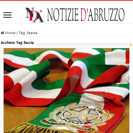
Home
/
Tag:
fascia
Archivio Tag:
fascia