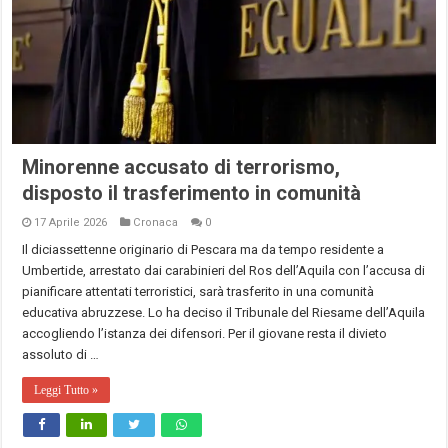
Minorenne accusato di terrorismo,
disposto il trasferimento in comunità
17 Aprile 2026
Cronaca
0
Il diciassettenne originario di Pescara ma da tempo residente a
Umbertide, arrestato dai carabinieri del Ros dell’Aquila con l’accusa di
pianificare attentati terroristici, sarà trasferito in una comunità
educativa abruzzese. Lo ha deciso il Tribunale del Riesame dell’Aquila
accogliendo l’istanza dei difensori. Per il giovane resta il divieto
assoluto di …
Leggi Tutto »