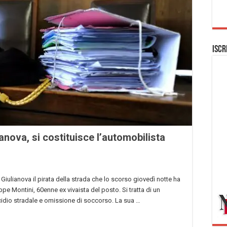
Iscr
ianova, si costituisce l’automobilista
i Giulianova il pirata della strada che lo scorso giovedì notte ha
pe Montini, 60enne ex vivaista del posto. Si tratta di un
idio stradale e omissione di soccorso. La sua …