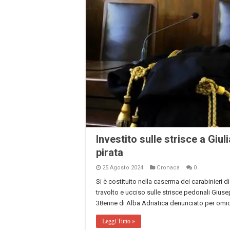
Investito sulle strisce a Giul
pirata
25 Agosto 2024
Cronaca
0
Si è costituito nella caserma dei carabinieri d
travolto e ucciso sulle strisce pedonali Giusep
38enne di Alba Adriatica denunciato per omic
Leggi Tutto »