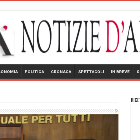
CONOMIA
POLITICA
CRONACA
SPETTACOLI
IN BREVE
S
Rice