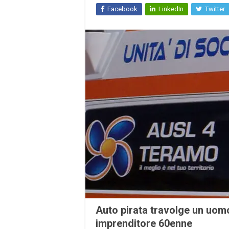
Facebook
LinkedIn
Twitter
Auto pirata travolge un uom
imprenditore 60enne