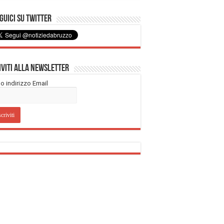
uici su Twitter
iviti alla Newsletter
tuo indirizzo Email