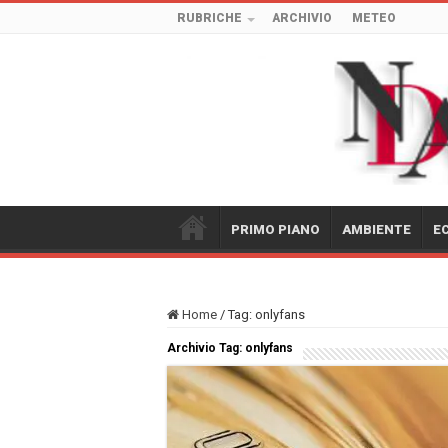
RUBRICHE
ARCHIVIO
METEO
PRIMO PIANO
AMBIENTE
E
Home
/
Tag:
onlyfans
Archivio Tag:
onlyfans