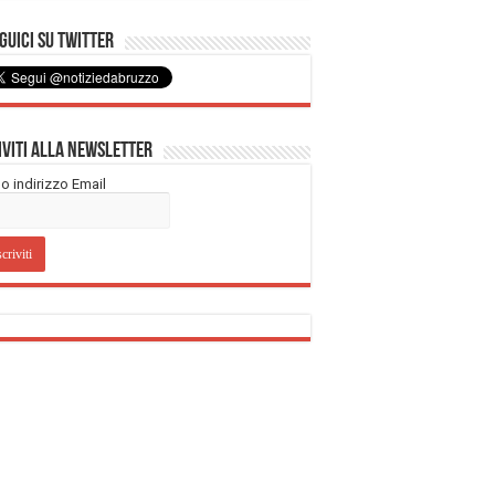
uici su Twitter
iviti alla Newsletter
tuo indirizzo Email