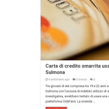
Carta di credito smarrita usa
Sulmona
4 settimane ago
Cronaca
0
Tre giovani di età compresa tra 19 e 22 anni 
Sulmona con l’accusa di indebito utilizzo di
investigativa, avrebbero tentato di usare una c
piattaforma OnlyFans. La vicenda …