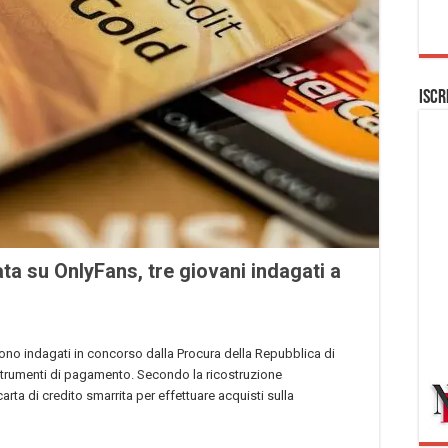
Iscr
ta su OnlyFans, tre giovani indagati a
sono indagati in concorso dalla Procura della Repubblica di
 strumenti di pagamento. Secondo la ricostruzione
arta di credito smarrita per effettuare acquisti sulla