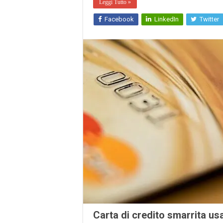
Leggi Tutto »
Facebook
LinkedIn
Twitter
Carta di credito smarrita us