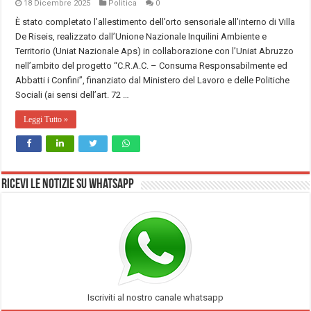
18 Dicembre 2025
Politica
0
È stato completato l’allestimento dell’orto sensoriale all’interno di Villa
De Riseis, realizzato dall’Unione Nazionale Inquilini Ambiente e
Territorio (Uniat Nazionale Aps) in collaborazione con l’Uniat Abruzzo
nell’ambito del progetto “C.R.A.C. – Consuma Responsabilmente ed
Abbatti i Confini”, finanziato dal Ministero del Lavoro e delle Politiche
Sociali (ai sensi dell’art. 72 …
Leggi Tutto »
Ricevi le notizie su Whatsapp
Iscriviti al nostro canale whatsapp