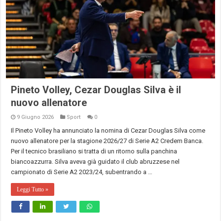
Pineto Volley, Cezar Douglas Silva è il
nuovo allenatore
9 Giugno 2026
Sport
0
Il Pineto Volley ha annunciato la nomina di Cezar Douglas Silva come
nuovo allenatore per la stagione 2026/27 di Serie A2 Credem Banca.
Per il tecnico brasiliano si tratta di un ritorno sulla panchina
biancoazzurra. Silva aveva già guidato il club abruzzese nel
campionato di Serie A2 2023/24, subentrando a …
Leggi Tutto »