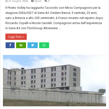
21 Giugno 2026
Sport
0
Il Pineto Volley ha raggiunto l’accordo con Mirco Compagnoni per la
stagione 2026/2027 di Serie A2 Credem Banca. Il centrale, 23 anni,
nato a Brescia e alto 203 centimetri, è il terzo innesto nel reparto dopo
Riccardo Copelli e Nicola Candeli. Compagnoni arriva dall’esperienza
in Serie A3 con l’ErmGroup Altotevere …
Leggi Tutto »