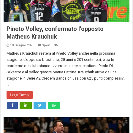
Pineto Volley, confermato l’opposto
Matheus Krauchuk
18 Giugno 2026
Sport
0
Matheus Krauchuk resterà al Pineto Volley anche nella prossima
stagione. L’opposto brasiliano, 28 anni e 201 centimetri, è tra le
conferme del club biancoazzurro insieme al capitano Paolo Di
Silvestre e al palleggiatore Mattia Catone. Krauchuk arriva da una
stagione in Serie A2 Credem Banca chiusa con 625 punti complessivi,
…
Leggi Tutto »