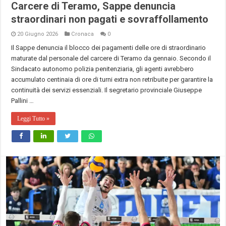
Carcere di Teramo, Sappe denuncia
straordinari non pagati e sovraffollamento
20 Giugno 2026
Cronaca
0
Il Sappe denuncia il blocco dei pagamenti delle ore di straordinario
maturate dal personale del carcere di Teramo da gennaio. Secondo il
Sindacato autonomo polizia penitenziaria, gli agenti avrebbero
accumulato centinaia di ore di turni extra non retribuite per garantire la
continuità dei servizi essenziali. Il segretario provinciale Giuseppe
Pallini …
Leggi Tutto »