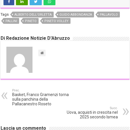
Tags
ALBERTO DELL'ORLETTA
GUIDO ABBONDANZA
PALLAVOLO
PALLINI
PINETO
PINETO VOLLEY
Di Redazione Notizie D'Abruzzo
Prec.
Basket, Franco Gramenzi torna
sulla panchina della
Pallacanestro Roseto
Succ.
Uova, acquisti in crescita nel
2025 secondo Ismea
Lascia un commento