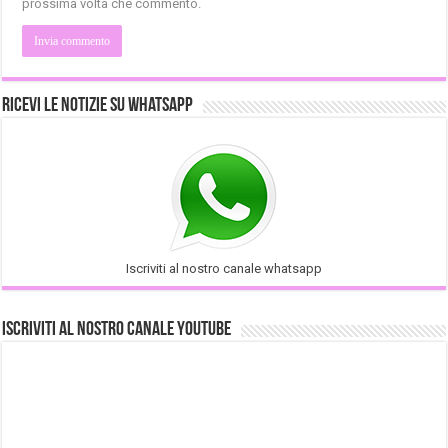
prossima volta che commento.
Ricevi le notizie su Whatsapp
Iscriviti al nostro canale whatsapp
Iscriviti al nostro Canale Youtube