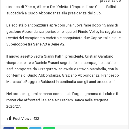
presenza del
sindaco di Pineto, Alberto Dell’Orletta. L’imprenditore Gianni Pallini
succederà a Guido Abbondanza alla presidenza del club.
La società biancoazzurra apre così una nuova fase dopo 15 anni di
gestione Abbondanza, periodo nel quale il Pineto Volley ha raggiunto
i vertici del campionato cadetto e conquistato due Coppe Italia e due
Supercoppe tra Serie A3 e Serie A2.
Il nuovo assetto vedrà Gianni Pallini presidente, Cristian Gambino
vicepresidente e Daniele Erasmi segretario. La compagine sociale
sarà composta da Grzegorz Wisniewski e Ottavio Mambella, con la
conferma di Guido Abbondanza, Graziano Abbondanza, Francesco
Marcacci e Ruggero Balducci in continuità con gli anni precedenti.
Nei prossimi giorni saranno comunicati l’organigramma del club e il
roster che affronterà la Serie A2 Credem Banca nella stagione
2026/27.
Post Views:
432