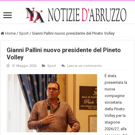
Home
/
Sport
/
Gianni Pallini nuovo presidente del Pineto Volley
Gianni Pallini nuovo presidente del Pineto
Volley
31 Maggio 2026
Sport
Lascia un commento
È stata
presentata la
nuova
compagine
societaria
della Pineto
Volley per la
stagione
2026/27, alla