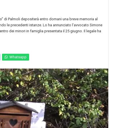
co” di Palmoli depositerà entro domani una breve memoria al
mando le precedenti istanze. Lo ha annunciato l’avvocato Simone
rientro dei minori in famiglia presentata il 25 giugno. Il legale ha
Whatsapp