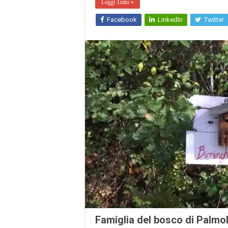
Leggi Tutto »
Facebook
LinkedIn
Twitter
Famiglia del bosco di Palmoli