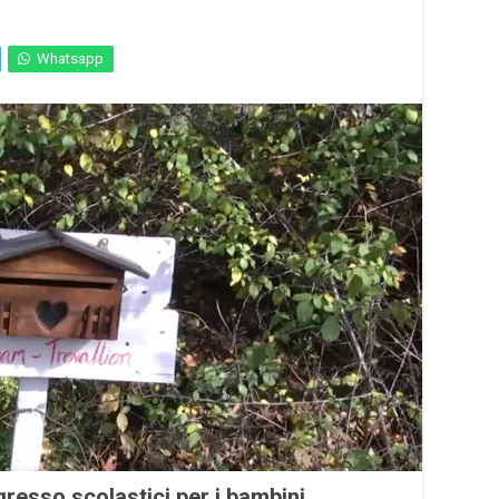
Whatsapp
gresso scolastici per i bambini