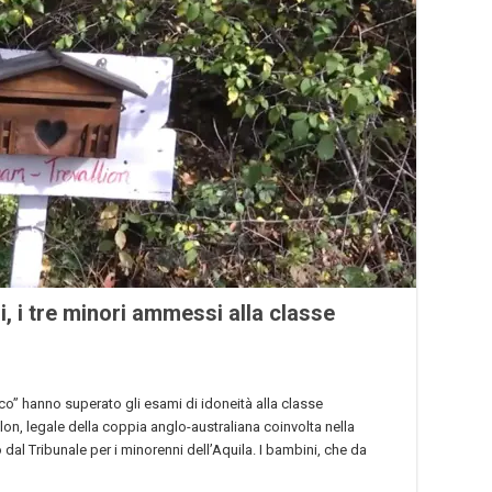
, i tre minori ammessi alla classe
sco” hanno superato gli esami di idoneità alla classe
lon, legale della coppia anglo-australiana coinvolta nella
 dal Tribunale per i minorenni dell’Aquila. I bambini, che da