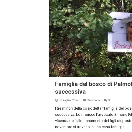
Famiglia del bosco di Palmoli
successiva
3 Luglio 2026
Cronaca
0
I tre minori della cosiddetta “famiglia del bo
successiva. Lo riferisce l’avvocato Simone Pil
vicenda dell’allontanamento dei figli disposto
novembre si trovano in una casa famiglia …