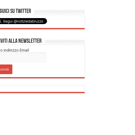
uici su Twitter
iviti alla Newsletter
tuo indirizzo Email