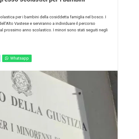
olastica per i bambini della cosiddetta famiglia nel bosco. I
dell’Alto Vastese e serviranno a individuare il percorso
 al prossimo anno scolastico. I minori sono stati seguiti negli
Whatsapp