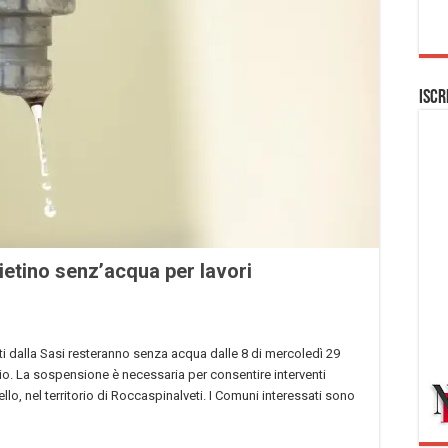
Iscr
ietino senz’acqua per lavori
iti dalla Sasi resteranno senza acqua dalle 8 di mercoledì 29
glio. La sospensione è necessaria per consentire interventi
llo, nel territorio di Roccaspinalveti. I Comuni interessati sono