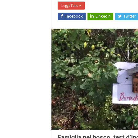
Leggi Tutto »
Facebook
LinkedIn
Twitter
Famiglia nel bosco, test d’in