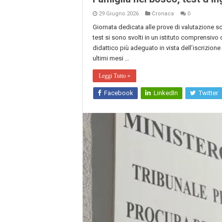
29 Giugno 2026
Cronaca
0
Giornata dedicata alle prove di valutazione sc
test si sono svolti in un istituto comprensivo 
didattico più adeguato in vista dell’iscrizione
ultimi mesi …
Leggi Tutto »
Facebook
LinkedIn
Twitter