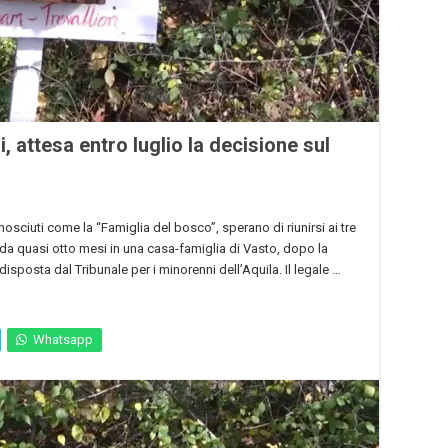
, attesa entro luglio la decisione sul
sciuti come la “Famiglia del bosco”, sperano di riunirsi ai tre
iti da quasi otto mesi in una casa-famiglia di Vasto, dopo la
isposta dal Tribunale per i minorenni dell’Aquila. Il legale …
Whatsapp