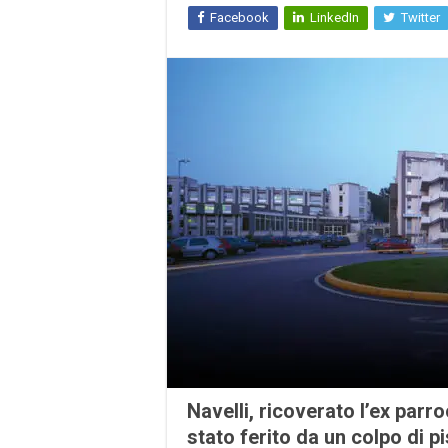
Facebook
LinkedIn
Twitter
Navelli, ricoverato l’ex parr
stato ferito da un colpo di pi