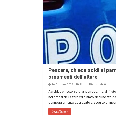
Pescara, chiede soldi al par
ornamenti dell’altare
16 Ottobre 2023
Primo Piano
0
Avrebbe chiesto soldi al parroco, ma al rifiut
nei pressi dell’altare ed è stato denunciato d
danneggiamento aggravato a seguito di incendio
Leggi Tutto »