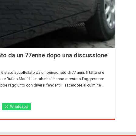
ato da un 77enne dopo una discussione
 stato accoltellato da un pensionato di 77 anni. Il fatto si è
dio e Rufino Martiri. I carabinieri hanno arrestato l’aggressore
bbe raggiunto con diversi fendenti il sacerdote al culmine …
Whatsapp