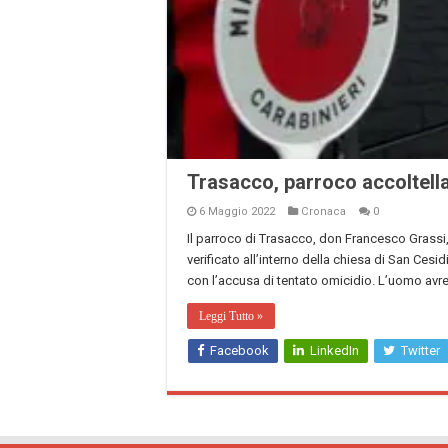
Trasacco, parroco accoltell
6 Maggio 2022
Cronaca
0
Il parroco di Trasacco, don Francesco Grassi, è
verificato all’interno della chiesa di San Cesi
con l’accusa di tentato omicidio. L’uomo avre
Leggi Tutto »
Facebook
LinkedIn
Twitter