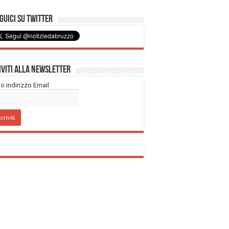
uici su Twitter
iviti alla Newsletter
tuo indirizzo Email