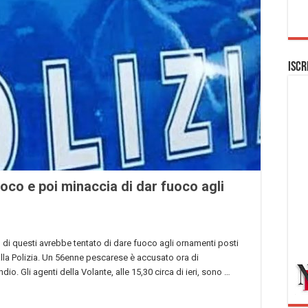
Iscr
roco e poi minaccia di dar fuoco agli
o di questi avrebbe tentato di dare fuoco agli ornamenti posti
alla Polizia. Un 56enne pescarese è accusato ora di
. Gli agenti della Volante, alle 15,30 circa di ieri, sono …