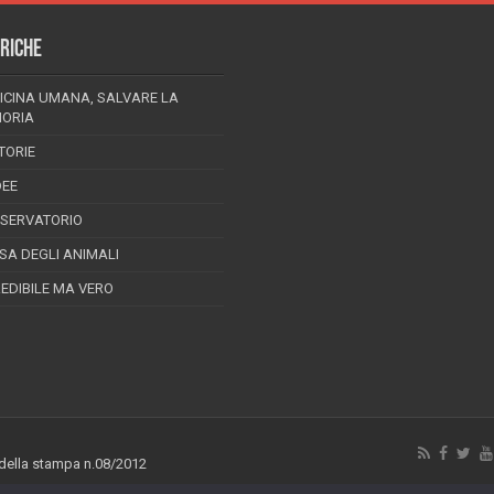
RICHE
ICINA UMANA, SALVARE LA
ORIA
TORIE
DEE
SSERVATORIO
ESA DEGLI ANIMALI
REDIBILE MA VERO
 della stampa n.08/2012