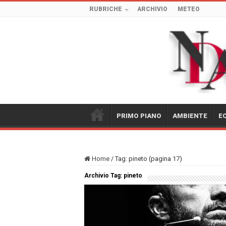
RUBRICHE
ARCHIVIO
METEO
PRIMO PIANO
AMBIENTE
E
Home
/
Tag:
pineto
(pagina 17)
Archivio Tag:
pineto