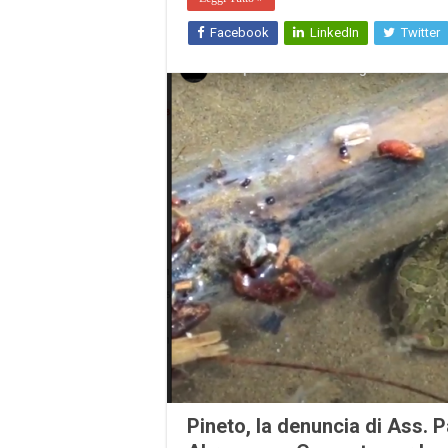
Facebook
LinkedIn
Twitter
Pineto, la denuncia di Ass. 