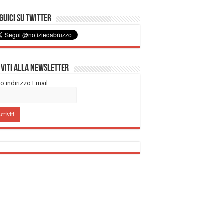
uici su Twitter
iviti alla Newsletter
tuo indirizzo Email