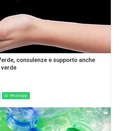
 Verde, consulenze e supporto anche
l verde
Whatsapp