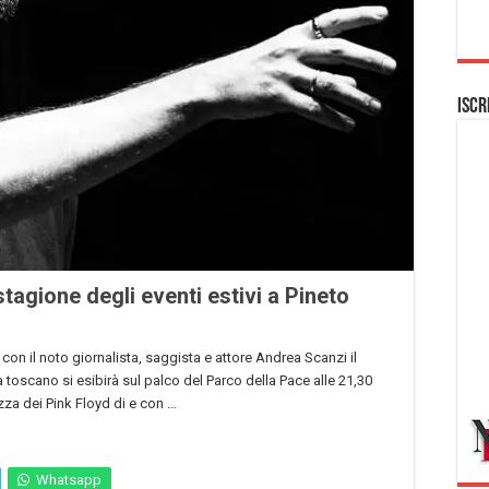
Iscr
tagione degli eventi estivi a Pineto
con il noto giornalista, saggista e attore Andrea Scanzi il
sta toscano si esibirà sul palco del Parco della Pace alle 21,30
zza dei Pink Floyd di e con …
Whatsapp