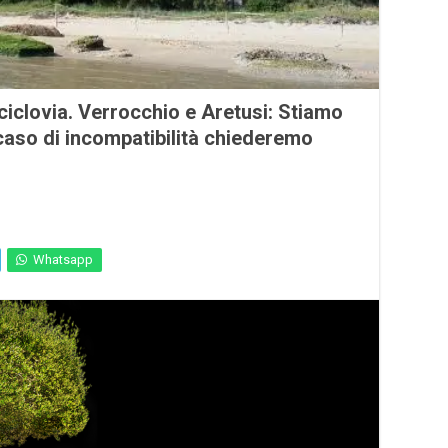
 ciclovia. Verrocchio e Aretusi: Stiamo
n caso di incompatibilità chiederemo
Whatsapp