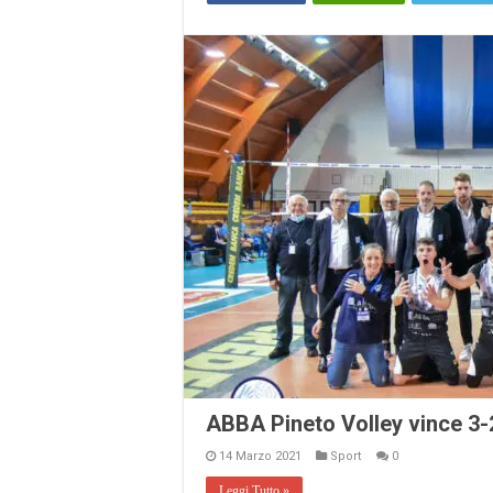
ABBA Pineto Volley vince 3
14 Marzo 2021
Sport
0
Leggi Tutto »