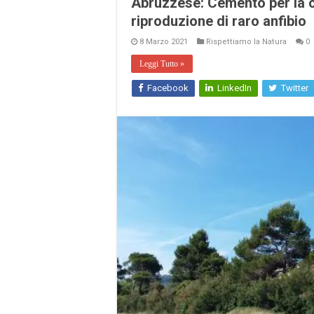
Abruzzese: Cemento per la ci
riproduzione di raro anfibio
8 Marzo 2021
Rispettiamo la Natura
0
Leggi Tutto »
Facebook
LinkedIn
Twitter