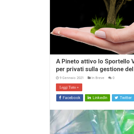
A Pineto attivo lo Sportello
per privati sulla gestione de
9 Gennaio 2021
In Breve
0
Leggi Tutto »
Facebook
LinkedIn
Twitter