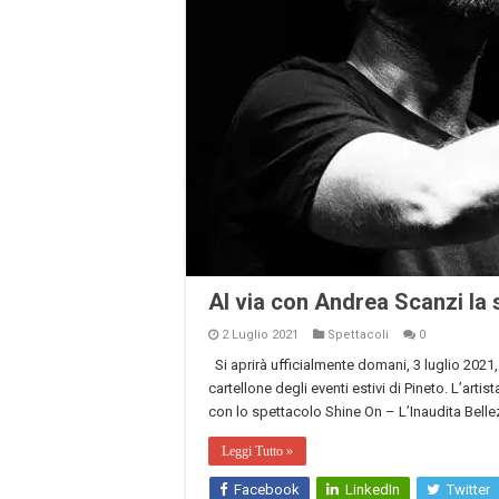
Al via con Andrea Scanzi la s
2 Luglio 2021
Spettacoli
0
Si aprirà ufficialmente domani, 3 luglio 2021, 
cartellone degli eventi estivi di Pineto. L’arti
con lo spettacolo Shine On – L’Inaudita Belle
Leggi Tutto »
Facebook
LinkedIn
Twitter