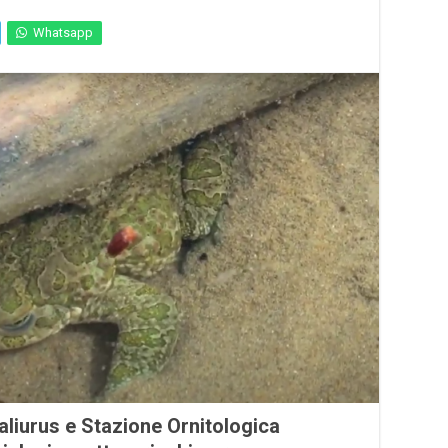
Whatsapp
Paliurus e Stazione Ornitologica