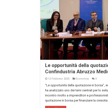
Le opportunità della quotazi
Confindustria Abruzzo Medi
12 Febbraio 2025
Economia
0
“Le opportunità della quotazione in borsa”, 
ha analizzato uno dei temi centrali per lo svil
incontro rivolto a imprenditori e professionisti
quotazione in borsa per finanziare la crescita