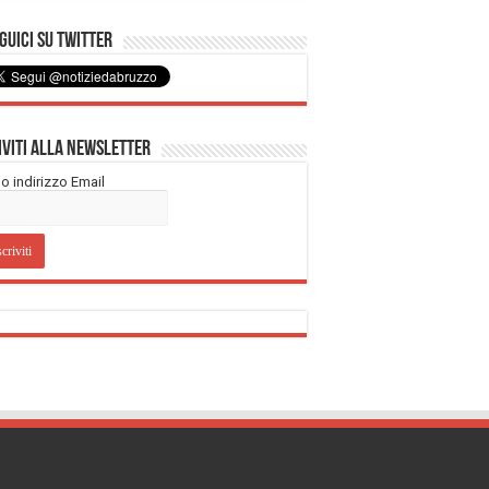
uici su Twitter
iviti alla Newsletter
tuo indirizzo Email