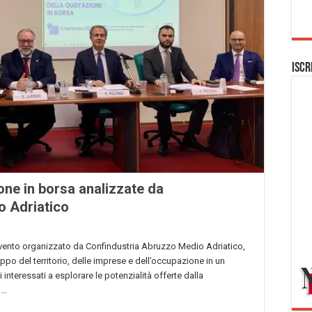
Iscr
one in borsa analizzate da
o Adriatico
evento organizzato da Confindustria Abruzzo Medio Adriatico,
uppo del territorio, delle imprese e dell’occupazione in un
 interessati a esplorare le potenzialità offerte dalla
 …