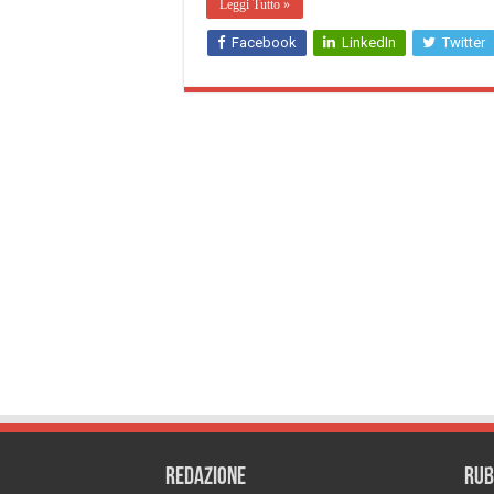
Leggi Tutto »
Facebook
LinkedIn
Twitter
REDAZIONE
RUB