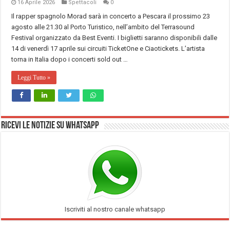
16 Aprile 2026
Spettacoli
0
Il rapper spagnolo Morad sarà in concerto a Pescara il prossimo 23
agosto alle 21.30 al Porto Turistico, nell’ambito del Terrasound
Festival organizzato da Best Eventi. I biglietti saranno disponibili dalle
14 di venerdì 17 aprile sui circuiti TicketOne e Ciaotickets. L’artista
torna in Italia dopo i concerti sold out …
Leggi Tutto »
Ricevi le notizie su Whatsapp
Iscriviti al nostro canale whatsapp