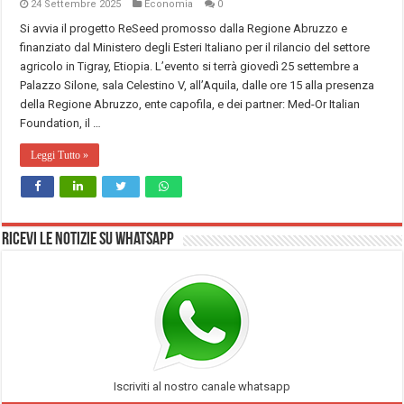
24 Settembre 2025
Economia
0
Si avvia il progetto ReSeed promosso dalla Regione Abruzzo e
finanziato dal Ministero degli Esteri Italiano per il rilancio del settore
agricolo in Tigray, Etiopia. L’evento si terrà giovedì 25 settembre a
Palazzo Silone, sala Celestino V, all’Aquila, dalle ore 15 alla presenza
della Regione Abruzzo, ente capofila, e dei partner: Med-Or Italian
Foundation, il …
Leggi Tutto »
Ricevi le notizie su Whatsapp
Iscriviti al nostro canale whatsapp