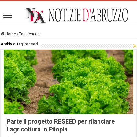
Home
/
Tag:
reseed
Archivio Tag:
reseed
Parte il progetto RESEED per rilanciare
l’agricoltura in Etiopia