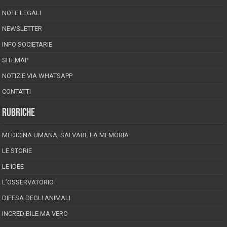
NOTE LEGALI
NEWSLETTER
INFO SOCIETARIE
SITEMAP
NOTIZIE VIA WHATSAPP
CONTATTI
RUBRICHE
MEDICINA UMANA, SALVARE LA MEMORIA
LE STORIE
LE IDEE
L’OSSERVATORIO
DIFESA DEGLI ANIMALI
INCREDIBILE MA VERO