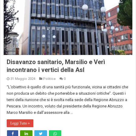
Disavanzo sanitario, Marsilio e Verì
incontrano i vertici della Asl
31 Maggio 2024
Politica
0
“L’obiettivo è quello di una sanità più funzionale, vicina ai cittadini che
non produca un debito che porterebbe a situazioni critiche”. Questi i
temi della riunione che si è svolta nella sede della Regione Abruzzo a
Pescara. Un incontro, voluto dal presidente della Regione Abruzzo
Marco Marsilio e dall’assessore alla …
Leggi Tutto »