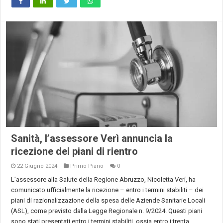
Sanità, l’assessore Verì annuncia la
ricezione dei piani di rientro
22 Giugno 2024
Primo Piano
0
L’assessore alla Salute della Regione Abruzzo, Nicoletta Verí, ha
comunicato ufficialmente la ricezione – entro i termini stabiliti – dei
piani di razionalizzazione della spesa delle Aziende Sanitarie Locali
(ASL), come previsto dalla Legge Regionale n. 9/2024. Questi piani
sono stati presentati entro i termini stabiliti, ossia entro i trenta …