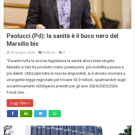
Paolucci (Pd): la sanità è il buco nero del
Marsilio bis
10 Giugno 2024
Politica
0
“Durante tutta la scorsa legislatura la sanità abruzzese targata
Marsilio e Verì ha prodotto meno prestazioni, più mobilità passiva e
più debiti. Utilizzate tutte le risorse disponibili, si è dovuto ricorrere a
un’urgente legge regionale per trovare 53,9 milioni, spalmandoli sugli
accantonamenti obbligatori previsti per gli anni 2024/2025/2026.
Fondi che …
Leggi Tutto »