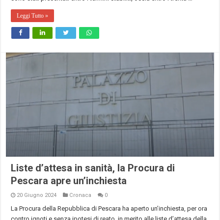
Leggi Tutto »
Liste d’attesa in sanità, la Procura di
Pescara apre un’inchiesta
20 Giugno 2024
Cronaca
0
La Procura della Repubblica di Pescara ha aperto un’inchiesta, per ora
contro ignoti e senza ipotesi di reato, in merito alle liste d’attesa della