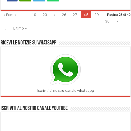
28
« Primo
...
10
20
«
26
27
29
Pagina 28 di 40
30
»
...
Ultimo »
Ricevi le notizie su Whatsapp
Iscriviti al nostro canale whatsapp
Iscriviti al nostro Canale Youtube