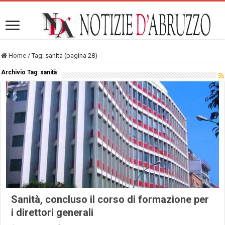
Home
/
Tag:
sanità
(pagina 28)
Archivio Tag:
sanità
Sanità, concluso il corso di formazione per
i direttori generali