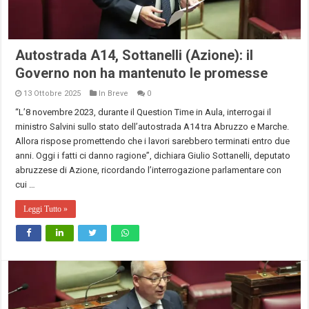
Autostrada A14, Sottanelli (Azione): il
Governo non ha mantenuto le promesse
13 Ottobre 2025
In Breve
0
“L’8 novembre 2023, durante il Question Time in Aula, interrogai il
ministro Salvini sullo stato dell’autostrada A14 tra Abruzzo e Marche.
Allora rispose promettendo che i lavori sarebbero terminati entro due
anni. Oggi i fatti ci danno ragione”, dichiara Giulio Sottanelli, deputato
abruzzese di Azione, ricordando l’interrogazione parlamentare con
cui …
Leggi Tutto »