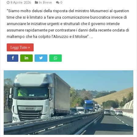
8 Aprile 2026
In Breve
0
“Siamo molto delusi della risposta del ministro Musumeci al question
time che si è limitato a fare una comunicazione burocratica invece di
annunciare le iniziative urgenti e strutturali che il governo intende
assumere rapidamente per contrastare i danni della recente ondata di
maltempo che ha colpito l’Abruzzo e il Molise”. …
Leggi Tutto »