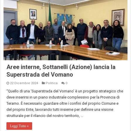
Aree interne, Sottanelli (Azione) lancia la
Superstrada del Vomano
22 Dicembre 2024
Politica
0
“Quello di una ‘Superstrada del Vomano’ è un progetto strategico che
deve inserirsi in un piano industriale complessivo per la Provincia di
Teramo. È necessario guardare oltre i confini del proprio Comune e
del proprio Ente, lavorando tutti insieme per definire una visione
strutturale per il rilancio del nostro territorio, …
Leggi Tutto »