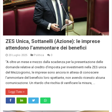
ZES Unica, Sottanelli (Azione): le imprese
attendono l’ammontare dei benefici
20 Luglio 2025
Politica
0
“A oltre un mese e mezzo dalla scadenza per la presentazione delle
domande relative al credito d’imposta per investimenti nella ZES unica
del Mezzogiorno, le imprese sono ancora in attesa di conoscere
l’ammontare del beneficio loro spettante, non avendo ricevuto alcuna
comunicazione. Un ritardo che rischia di vanificare la misura, …
Leggi Tutto »