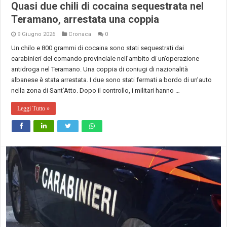
Quasi due chili di cocaina sequestrata nel
Teramano, arrestata una coppia
9 Giugno 2026
Cronaca
0
Un chilo e 800 grammi di cocaina sono stati sequestrati dai
carabinieri del comando provinciale nell’ambito di un’operazione
antidroga nel Teramano. Una coppia di coniugi di nazionalità
albanese è stata arrestata. I due sono stati fermati a bordo di un’auto
nella zona di Sant’Atto. Dopo il controllo, i militari hanno …
Leggi Tutto »