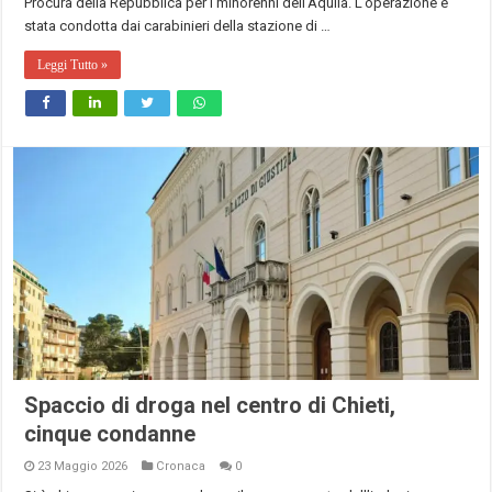
Procura della Repubblica per i minorenni dell’Aquila. L’operazione è
stata condotta dai carabinieri della stazione di …
Leggi Tutto »
Spaccio di droga nel centro di Chieti,
cinque condanne
23 Maggio 2026
Cronaca
0