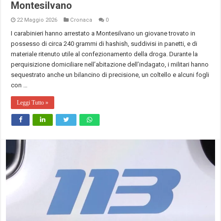
Montesilvano
22 Maggio 2026
Cronaca
0
I carabinieri hanno arrestato a Montesilvano un giovane trovato in
possesso di circa 240 grammi di hashish, suddivisi in panetti, e di
materiale ritenuto utile al confezionamento della droga. Durante la
perquisizione domiciliare nell’abitazione dell’indagato, i militari hanno
sequestrato anche un bilancino di precisione, un coltello e alcuni fogli
con …
Leggi Tutto »