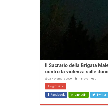
Il Sacrario della Brigata Maie
contro la violenza sulle donn
25 Novembre 2020
In Breve
0
Leggi Tutto »
Facebook
LinkedIn
Twitter