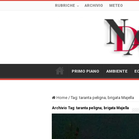
RUBRICHE
ARCHIVIO
METEO
PRIMO PIANO
AMBIENTE
E
Home
/
Tag:
taranta peligna; brigata Majella
Archivio Tag:
taranta peligna; brigata Majella