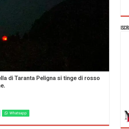
Iscr
lla di Taranta Peligna si tinge di rosso
e.
Whatsapp