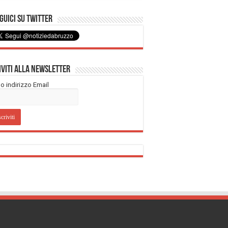
uici su Twitter
iviti alla Newsletter
tuo indirizzo Email