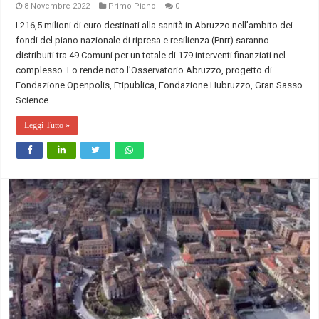
8 Novembre 2022
Primo Piano
0
I 216,5 milioni di euro destinati alla sanità in Abruzzo nell’ambito dei
fondi del piano nazionale di ripresa e resilienza (Pnrr) saranno
distribuiti tra 49 Comuni per un totale di 179 interventi finanziati nel
complesso. Lo rende noto l’Osservatorio Abruzzo, progetto di
Fondazione Openpolis, Etipublica, Fondazione Hubruzzo, Gran Sasso
Science …
Leggi Tutto »