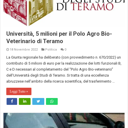
Università, 5 milioni per il Polo Agro Bio-
Veterinario di Teramo
18 Novembre 2022
Politica
0
La Giunta regionale ha deliberato (con provvedimento n. 670/2022) un
contributo di 5 milioni di euro per la realizzazione dei lotti funzionali B,
C e D necessari al completamento del “Polo Agro Bio-veterinario”
dell’Università degli Studi di Teramo. Si tratta di una eccellenza
abruzzese nell’ambito della ricerca scientifica, del trasferimento …
Leggi Tutto »