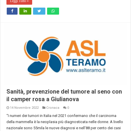
Leggi Tutto »
Sanità, prevenzione del tumore al seno con
il camper rosa a Giulianova
14 Novembre 2022
Cronaca
0
“I numeri dei tumori in Italia nel 2021 confermano che il carcinoma
della mammella è la neoplasia più diagnosticata nelle donne. A livello
nazionale sono 55mila le nuove diagnosi e nell’88 per cento dei casi