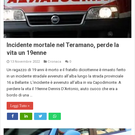
Incidente mortale nel Teramano, perde la
vita un 19enne
13 Novembre 2022
Cronaca
0
Un ragazzo di 19 anni è morto e il fratello diciottenne è rimasto ferito
in un incidente stradale avvenuto all’alba lungo la strada provinciale
16 a Bellante. L’incidente è avvenuto all’alba in via Capodimonte. A
perdere la vita il 19enne Dennis D’Antonio, aiuto cuoco che era a
bordo di una …
Leggi Tutto »