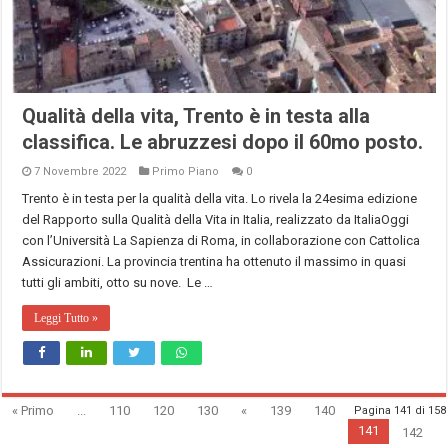
Qualità della vita, Trento è in testa alla
classifica. Le abruzzesi dopo il 60mo posto.
7 Novembre 2022
Primo Piano
0
Trento è in testa per la qualità della vita. Lo rivela la 24esima edizione
del Rapporto sulla Qualità della Vita in Italia, realizzato da ItaliaOggi
con l’Università La Sapienza di Roma, in collaborazione con Cattolica
Assicurazioni. La provincia trentina ha ottenuto il massimo in quasi
tutti gli ambiti, otto su nove. Le …
Leggi Tutto »
« Primo
...
110
120
130
«
139
140
Pagina 141 di 158
141
142