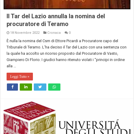
Il Tar del Lazio annulla la nomina del
procuratore di Teramo
18 Novembre 2022
Cronaca
0
È nulla la nomina del Csm di Ettore Picardi a Procuratore capo del
Tribunale di Teramo. L’ha deciso il Tar del Lazio con una sentenza con
la quale ha accolto un ricorso proposto dal Procuratore di Vasto,
Giampiero Di Florio. I giudici hanno ritenuto violati i “principi in ordine
alla …
Leggi Tutto »