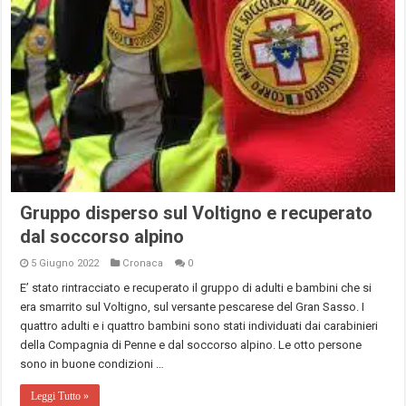
Gruppo disperso sul Voltigno e recuperato
dal soccorso alpino
5 Giugno 2022
Cronaca
0
E’ stato rintracciato e recuperato il gruppo di adulti e bambini che si
era smarrito sul Voltigno, sul versante pescarese del Gran Sasso. I
quattro adulti e i quattro bambini sono stati individuati dai carabinieri
della Compagnia di Penne e dal soccorso alpino. Le otto persone
sono in buone condizioni …
Leggi Tutto »