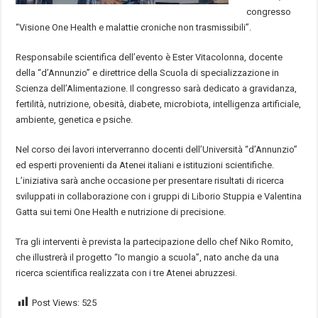
congresso
“Visione One Health e malattie croniche non trasmissibili”.
Responsabile scientifica dell’evento è Ester Vitacolonna, docente
della “d’Annunzio” e direttrice della Scuola di specializzazione in
Scienza dell’Alimentazione. Il congresso sarà dedicato a gravidanza,
fertilità, nutrizione, obesità, diabete, microbiota, intelligenza artificiale,
ambiente, genetica e psiche.
Nel corso dei lavori interverranno docenti dell’Università “d’Annunzio”
ed esperti provenienti da Atenei italiani e istituzioni scientifiche.
L’iniziativa sarà anche occasione per presentare risultati di ricerca
sviluppati in collaborazione con i gruppi di Liborio Stuppia e Valentina
Gatta sui temi One Health e nutrizione di precisione.
Tra gli interventi è prevista la partecipazione dello chef Niko Romito,
che illustrerà il progetto “Io mangio a scuola”, nato anche da una
ricerca scientifica realizzata con i tre Atenei abruzzesi.
Post Views:
525