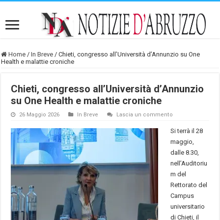
Home
/
In Breve
/
Chieti, congresso all’Università d’Annunzio su One
Health e malattie croniche
Chieti, congresso all’Università d’Annunzio
su One Health e malattie croniche
26 Maggio 2026
In Breve
Lascia un commento
Si terrà il 28
maggio,
dalle 8.30,
nell’Auditoriu
m del
Rettorato del
Campus
universitario
di Chieti, il