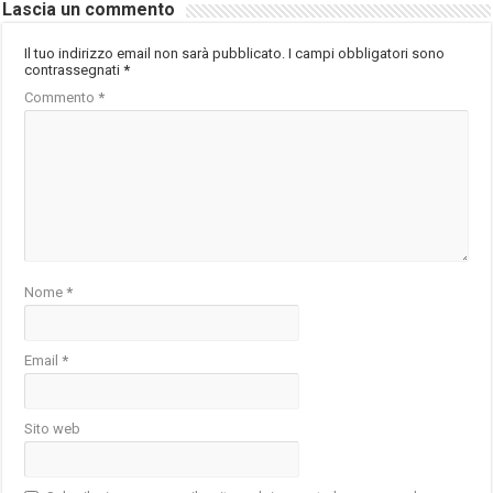
Lascia un commento
Il tuo indirizzo email non sarà pubblicato.
I campi obbligatori sono
contrassegnati
*
Commento
*
Nome
*
Email
*
Sito web