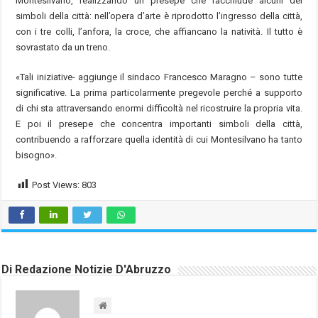
Montesilvano, realizzando un presepe che racchiude alcuni dei
simboli della città: nell’opera d’arte è riprodotto l’ingresso della città,
con i tre colli, l’anfora, la croce, che affiancano la natività. Il tutto è
sovrastato da un treno.
«Tali iniziative- aggiunge il sindaco Francesco Maragno – sono tutte
significative. La prima particolarmente pregevole perché a supporto
di chi sta attraversando enormi difficoltà nel ricostruire la propria vita.
E poi il presepe che concentra importanti simboli della città,
contribuendo a rafforzare quella identità di cui Montesilvano ha tanto
bisogno».
Post Views:
803
Di Redazione Notizie D'Abruzzo