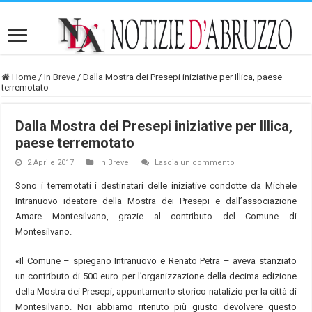
Home
/
In Breve
/
Dalla Mostra dei Presepi iniziative per Illica, paese
terremotato
Dalla Mostra dei Presepi iniziative per Illica,
paese terremotato
2 Aprile 2017
In Breve
Lascia un commento
Sono i terremotati i destinatari delle iniziative condotte da Michele
Intranuovo ideatore della Mostra dei Presepi e dall’associazione
Amare Montesilvano, grazie al contributo del Comune di
Montesilvano.
«Il Comune – spiegano Intranuovo e Renato Petra – aveva stanziato
un contributo di 500 euro per l’organizzazione della decima edizione
della Mostra dei Presepi, appuntamento storico natalizio per la città di
Montesilvano. Noi abbiamo ritenuto più giusto devolvere questo