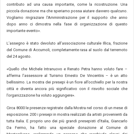
contributo ad una causa importante, come la ricostruzione. Una
piccola donazione ma che speriamo possa aiutare davvero qualcuno.
Vogliamo ringraziare l’Amministrazione per il supporto che anno
dopo anno ci dimostra nella fase di organizzazione di questo
importante evento».
L’assegno è stato devoluto all’associazione culturale Illica, frazione
del Comune di Accumoli, completamente rasa al suolo dal terremoto
del 24 agosto.
«Quello che Michele Intranuovo e Renato Petra hanno voluto fare –
afferma l’assessore al Turismo Ernesto De Vincentiis – è un atto
bellissimo. La mostra dei presepi è un fiore all’occhiello per la nostra
città e diventa ancora più significativo con il risvolto sociale che
l’organizzazione ha voluto aggiungere».
Circa 8000 le presenze registrate dalla Mostra nel corso di un mese di
esposizione. 200 i presepi in mostra realizzati da artisti provenienti da
tutta Italia. E proprio uno dei più grandi presepisti d’Italia, Giancarlo
Da Fermo, ha fatto una speciale donazione al Comune di