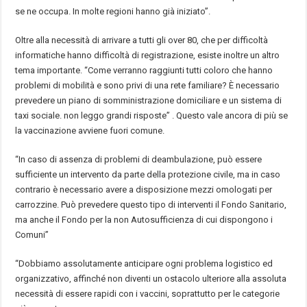
se ne occupa. In molte regioni hanno già iniziato”.
Oltre alla necessità di arrivare a tutti gli over 80, che per difficoltà
informatiche hanno difficoltà di registrazione, esiste inoltre un altro
tema importante. “Come verranno raggiunti tutti coloro che hanno
problemi di mobilità e sono privi di una rete familiare? È necessario
prevedere un piano di somministrazione domiciliare e un sistema di
taxi sociale. non leggo grandi risposte” . Questo vale ancora di più se
la vaccinazione avviene fuori comune.
“In caso di assenza di problemi di deambulazione, può essere
sufficiente un intervento da parte della protezione civile, ma in caso
contrario è necessario avere a disposizione mezzi omologati per
carrozzine. Può prevedere questo tipo di interventi il Fondo Sanitario,
ma anche il Fondo per la non Autosufficienza di cui dispongono i
Comuni”
“Dobbiamo assolutamente anticipare ogni problema logistico ed
organizzativo, affinché non diventi un ostacolo ulteriore alla assoluta
necessità di essere rapidi con i vaccini, soprattutto per le categorie