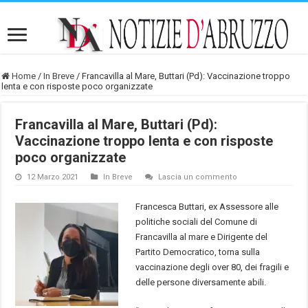
Home
/
In Breve
/
Francavilla al Mare, Buttari (Pd): Vaccinazione troppo
lenta e con risposte poco organizzate
Francavilla al Mare, Buttari (Pd):
Vaccinazione troppo lenta e con risposte
poco organizzate
12 Marzo 2021
In Breve
Lascia un commento
Francesca Buttari, ex Assessore alle
politiche sociali del Comune di
Francavilla al mare e Dirigente del
Partito Democratico, torna sulla
vaccinazione degli over 80, dei fragili e
delle persone diversamente abili.