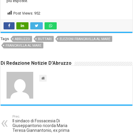
più esposte.
Post Views:
952
Tags
ABRUZZO
BUTTARI
ELEZIONI FRANCAVILLA AL MARE
FRANCAVILLA AL MARE
Di Redazione Notizie D'Abruzzo
Prec.
Il sindaco di Fossacesia Di
Giuseppantonio ricorda Maria
Teresa Giannantonio, ex prima