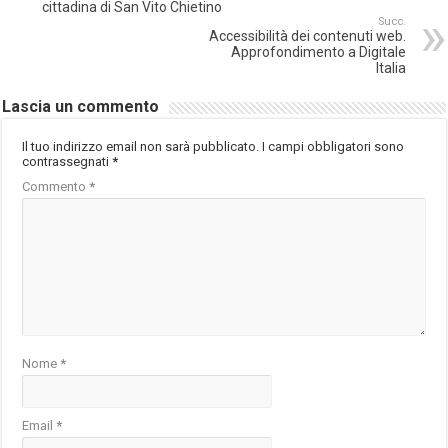
cittadina di San Vito Chietino
Succ.
Accessibilità dei contenuti web.
Approfondimento a Digitale
Italia
Lascia un commento
Il tuo indirizzo email non sarà pubblicato.
I campi obbligatori sono
contrassegnati
*
Commento
*
Nome
*
Email
*