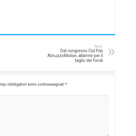
Succ.
Dal congresso Cisl Fnp
AbruzzoMolise, allarme per il
taglio dei fondi
ampi obbligatori sono contrassegnati
*