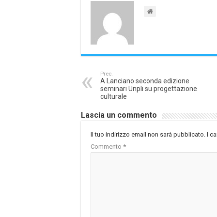
Prec.
A Lanciano seconda edizione
seminari Unpli su progettazione
culturale
Lascia un commento
Il tuo indirizzo email non sarà pubblicato.
I c
Commento
*