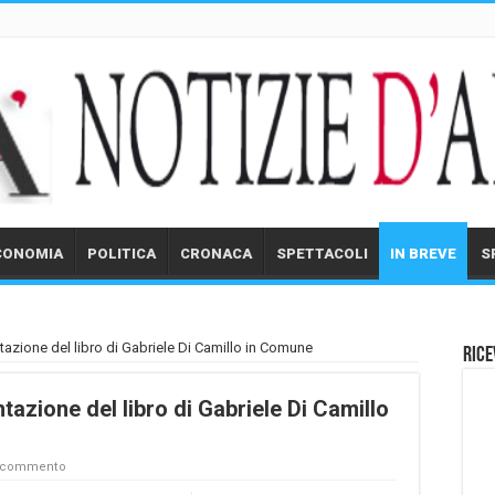
CONOMIA
POLITICA
CRONACA
SPETTACOLI
IN BREVE
S
entazione del libro di Gabriele Di Camillo in Comune
Rice
ntazione del libro di Gabriele Di Camillo
n commento