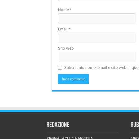
Nome
*
Email
*
Sito web
Salva il mio nome, email e sito web in q
REDAZIONE
RUB
SEGNALACI UNA NOTIZIA
MED