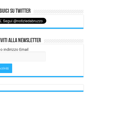
uici su Twitter
iviti alla Newsletter
tuo indirizzo Email