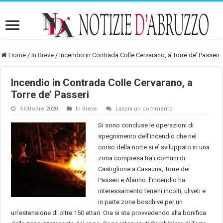
Home
/
In Breve
/
Incendio in Contrada Colle Cervarano, a Torre de’ Passeri
Incendio in Contrada Colle Cervarano, a
Torre de’ Passeri
3 Ottobre 2020
In Breve
Lascia un commento
Si sono concluse le operazioni di
spegnimento dell’incendio che nel
corso della notte si e’ sviluppato in una
zona compresa tra i comuni di
Castiglione a Casauria, Torre dei
Passeri e Alanno. l’incendio ha
interessamento terreni incolti, uliveti e
in parte zone boschive per un
un’estensione di oltre 150 ettari. Ora si sta provvedendo alla bonifica