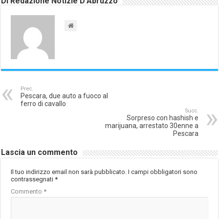
Di Redazione Notizie D'Abruzzo
Prec.
Pescara, due auto a fuoco al
ferro di cavallo
Succ.
Sorpreso con hashish e
marijuana, arrestato 30enne a
Pescara
Lascia un commento
Il tuo indirizzo email non sarà pubblicato.
I campi obbligatori sono
contrassegnati
*
Commento
*