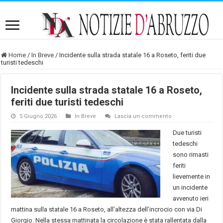
Home
/
In Breve
/
Incidente sulla strada statale 16 a Roseto, feriti due
turisti tedeschi
Incidente sulla strada statale 16 a Roseto,
feriti due turisti tedeschi
5 Giugno 2026
In Breve
Lascia un commento
Due turisti
tedeschi
sono rimasti
feriti
lievemente in
un incidente
avvenuto ieri
mattina sulla statale 16 a Roseto, all’altezza dell’incrocio con via Di
Giorgio. Nella stessa mattinata la circolazione è stata rallentata dalla