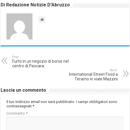
Di Redazione Notizie D'Abruzzo
Prec.
Furto in un negozio di borse nel
centro di Pescara
Succ.
International Street Food a
Teramo in viale Mazzini
Lascia un commento
Il tuo indirizzo email non sarà pubblicato.
I campi obbligatori sono
contrassegnati
*
Commento
*