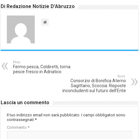
Di Redazione Notizie D'Abruzzo
Prec.
Fermo pesca, Coldiretti, torna
pesce fresco in Adriatico
Succ.
Consorzio di Bonifica Aterno
Sagittario, Scoccia: Risposte
inconcludenti sul futuro dell’Ente
Lascia un commento
Il tuo indirizzo email non sarà pubblicato.
I campi obbligatori sono
contrassegnati
*
Commento
*