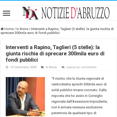
Home
/
In Breve
/
Interventi a Rapino, Taglieri (5 stelle): la giunta rischia di
sprecare 300mila euro di fondi pubblici
Interventi a Rapino, Taglieri (5 stelle): la
giunta rischia di sprecare 300mila euro di
fondi pubblici
15 Settembre 2020
In Breve
Lascia un commento
“Il rischio che la Giunta regionale di
centrodestra sprechi 300mila euro di
soldi pubblici rimane concreto. Dalla
risposta che ho avuto in Consiglio
regionale dall’Assessore Imprudente,
non è arrivata nessuna esclusione
perentoria da qualsiasi tipo di