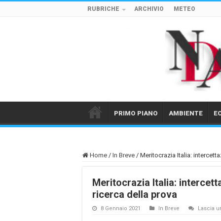
RUBRICHE
ARCHIVIO
METEO
PRIMO PIANO
AMBIENTE
E
Home
/
In Breve
/
Meritocrazia Italia: intercet
Meritocrazia Italia: intercet
ricerca della prova
8 Gennaio 2021
In Breve
Lascia 