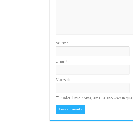
Nome
*
Email
*
Sito web
Salva il mio nome, email e sito web in q