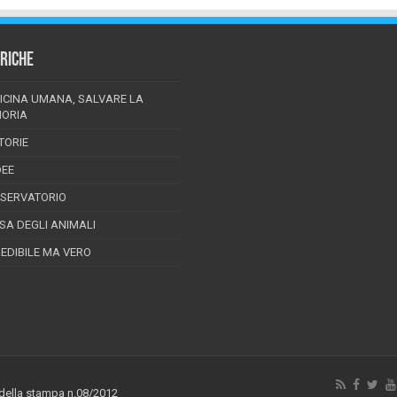
RICHE
ICINA UMANA, SALVARE LA
ORIA
TORIE
DEE
SSERVATORIO
ESA DEGLI ANIMALI
REDIBILE MA VERO
 della stampa n.08/2012