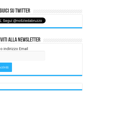
uici su Twitter
iviti alla Newsletter
tuo indirizzo Email