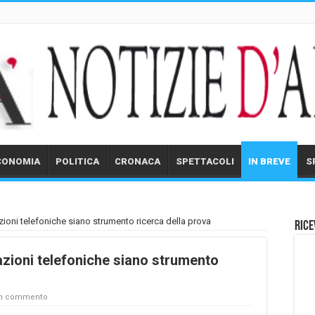
CONOMIA
POLITICA
CRONACA
SPETTACOLI
IN BREVE
S
tazioni telefoniche siano strumento ricerca della prova
Rice
tazioni telefoniche siano strumento
un commento