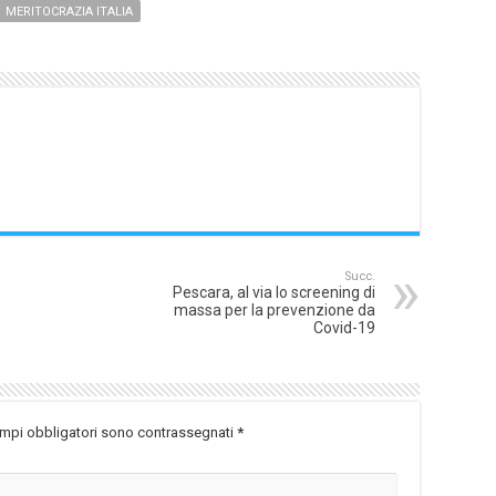
MERITOCRAZIA ITALIA
Succ.
Pescara, al via lo screening di
massa per la prevenzione da
Covid-19
ampi obbligatori sono contrassegnati
*