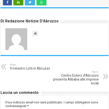
Di Redazione Notizie D'Abruzzo
Prec.
Il ministro Lotti in Abruzzo
Succ.
Centro Estero d’Abruzzo
presenta Alibaba alle imprese
locali
Lascia un commento
Il tuo indirizzo email non sarà pubblicato.
I campi obbligatori sono
contrassegnati
*