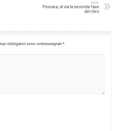
Succ.
Pescara, al via la seconda fase
del ritiro
ampi obbligatori sono contrassegnati
*