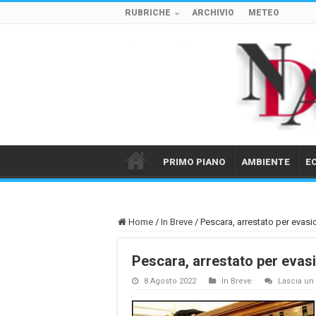
RUBRICHE
ARCHIVIO
METEO
PRIMO PIANO
AMBIENTE
E
Home
/
In Breve
/
Pescara, arrestato per evasio
Pescara, arrestato per evasi
8 Agosto 2022
In Breve
Lascia u