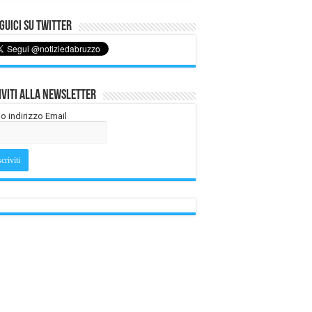
uici su Twitter
iviti alla Newsletter
tuo indirizzo Email