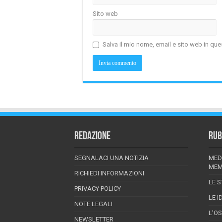
Sito web
Salva il mio nome, email e sito web in q
REDAZIONE
RUB
SEGNALACI UNA NOTIZIA
MED
MEM
RICHIEDI INFORMAZIONI
LE S
PRIVACY POLICY
LE I
NOTE LEGALI
L’O
NEWSLETTER