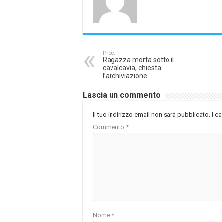
Prec.
Ragazza morta sotto il
cavalcavia, chiesta
l’archiviazione
Lascia un commento
Il tuo indirizzo email non sarà pubblicato.
I c
Commento
*
Nome
*