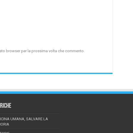
uesto browser per la prossima volta che commento.
RICHE
ICINA UMANA, SALVARE LA
ORIA