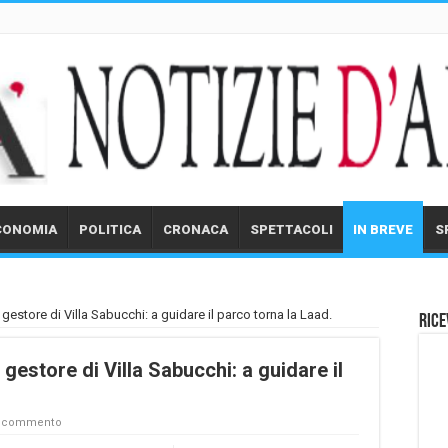
CONOMIA
POLITICA
CRONACA
SPETTACOLI
IN BREVE
S
 gestore di Villa Sabucchi: a guidare il parco torna la Laad.
Rice
 gestore di Villa Sabucchi: a guidare il
n commento