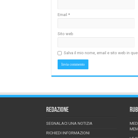
Email
*
Sito web
Salva il mio nome, email e sito web in q
REDAZIONE
RUB
SEGNALACI UNA NOTIZIA
MED
MEM
RICHIEDI INFORMAZIONI