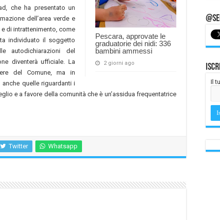
aad, che ha presentato un
@Seg
mazione dell’area verde e
li e di intrattenimento, come
Pescara, approvate le
a individuato il soggetto
graduatorie dei nidi: 336
bambini ammessi
lle autodichiarazioni del
ne diventerà ufficiale. La
2 giorni ago
Iscr
sere del Comune, ma in
Il 
 anche quelle riguardanti i
meglio e a favore della comunità che è un’assidua frequentatrice
Twitter
Whatsapp