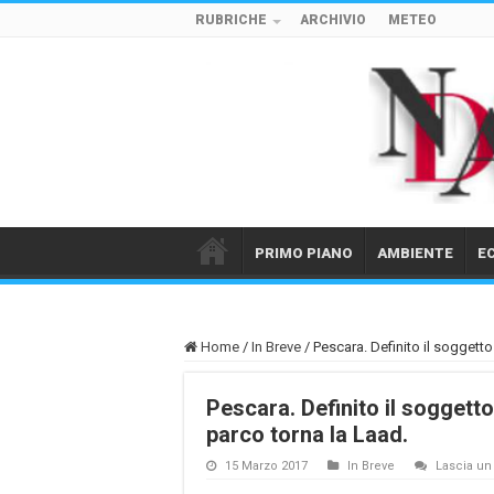
RUBRICHE
ARCHIVIO
METEO
PRIMO PIANO
AMBIENTE
E
Home
/
In Breve
/
Pescara. Definito il soggetto
Pescara. Definito il soggetto
parco torna la Laad.
15 Marzo 2017
In Breve
Lascia u