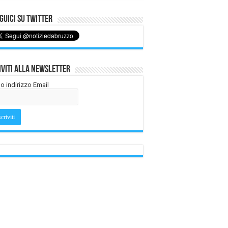
uici su Twitter
iviti alla Newsletter
tuo indirizzo Email