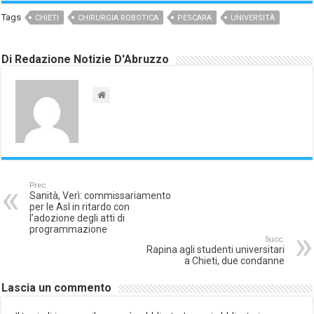
Tags
CHIETI
CHIRURGIA ROBOTICA
PESCARA
UNIVERSITÀ
Di Redazione Notizie D'Abruzzo
Prec.
Sanità, Verì: commissariamento
per le Asl in ritardo con
l’adozione degli atti di
programmazione
Succ.
Rapina agli studenti universitari
a Chieti, due condanne
Lascia un commento