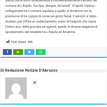
sisma che si sono recentemente e momentaneamente trasferiti nel
comune di L’Aquila. Tua Spa, dunque, da lunedi’ 10 aprile, triplica i
collegamenti tra il comune aquilano e quello di Amatrice con la
previsione di tre coppie di corse nei giorni feriali. Il servizio e’ stato
studiato per offrire un cadenzamento orario di trasporti che copra
l’intero arco della giornata ed agevoli, quindi, le diverse esigenze di
spostamento dei residenti tra L’Aquila ed Amatrice.
Post Views:
496
Di Redazione Notizie D'Abruzzo