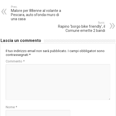
Prec.
Malore per 88enne al volante a
Pescara, auto sfonda muro di
una casa
Succ.
Rapino ‘borgo bike friendly’, il
Comune emette 2 bandi
Lascia un commento
Il tuo indirizzo email non sarà pubblicato.
I campi obbligatori sono
contrassegnati
*
Commento
*
Nome
*