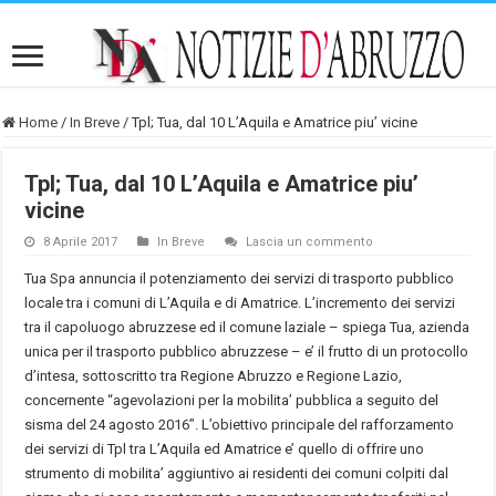
Home
/
In Breve
/
Tpl; Tua, dal 10 L’Aquila e Amatrice piu’ vicine
Tpl; Tua, dal 10 L’Aquila e Amatrice piu’
vicine
8 Aprile 2017
In Breve
Lascia un commento
Tua Spa annuncia il potenziamento dei servizi di trasporto pubblico
locale tra i comuni di L’Aquila e di Amatrice. L’incremento dei servizi
tra il capoluogo abruzzese ed il comune laziale – spiega Tua, azienda
unica per il trasporto pubblico abruzzese – e’ il frutto di un protocollo
d’intesa, sottoscritto tra Regione Abruzzo e Regione Lazio,
concernente “agevolazioni per la mobilita’ pubblica a seguito del
sisma del 24 agosto 2016”. L’obiettivo principale del rafforzamento
dei servizi di Tpl tra L’Aquila ed Amatrice e’ quello di offrire uno
strumento di mobilita’ aggiuntivo ai residenti dei comuni colpiti dal