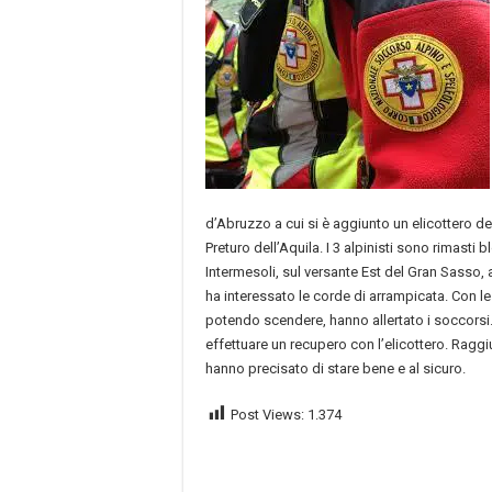
d’Abruzzo a cui si è aggiunto un elicottero de
Preturo dell’Aquila. I 3 alpinisti sono rimasti blo
Intermesoli, sul versante Est del Gran Sasso,
ha interessato le corde di arrampicata. Con l
potendo scendere, hanno allertato i soccorsi.
effettuare un recupero con l’elicottero. Raggi
hanno precisato di stare bene e al sicuro.
Post Views:
1.374