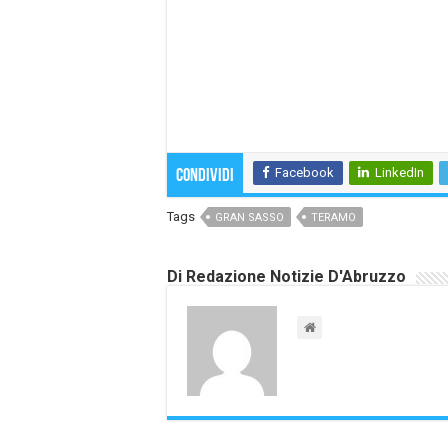
Facebook
LinkedIn
Condividi
Tags
GRAN SASSO
TERAMO
Di Redazione Notizie D'Abruzzo