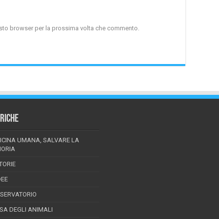
uesto browser per la prossima volta che commento.
RICHE
ICINA UMANA, SALVARE LA
ORIA
TORIE
DEE
SSERVATORIO
ESA DEGLI ANIMALI