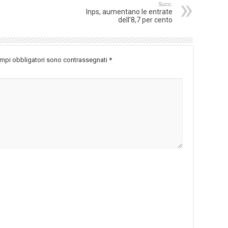
Succ.
Inps, aumentano le entrate
dell’8,7 per cento
ampi obbligatori sono contrassegnati
*