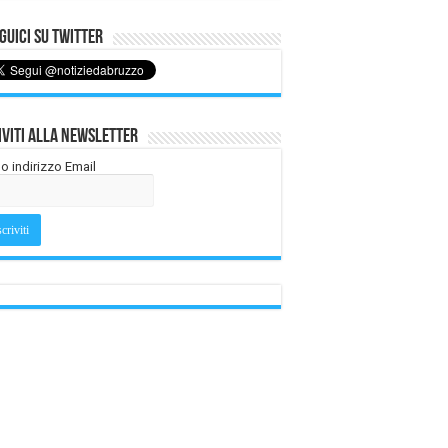
uici su Twitter
iviti alla Newsletter
tuo indirizzo Email