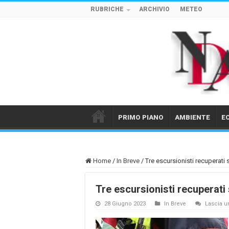
RUBRICHE
ARCHIVIO
METEO
PRIMO PIANO
AMBIENTE
E
Home
/
In Breve
/
Tre escursionisti recuperati
Tre escursionisti recuperat
28 Giugno 2023
In Breve
Lascia 