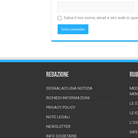
Salva il mio nome, email e sito web in q
REDAZIONE
RUB
SEGNALACI UNA NOTIZIA
MED
MEM
RICHIEDI INFORMAZIONI
LE S
PRIVACY POLICY
LE I
NOTE LEGALI
L’O
NEWSLETTER
DIF
INFO SOCIETARIE