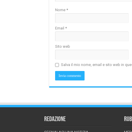
Nome
*
Email
*
Sito web
Salva il mio nome, email e sito web in q
REDAZIONE
RUB