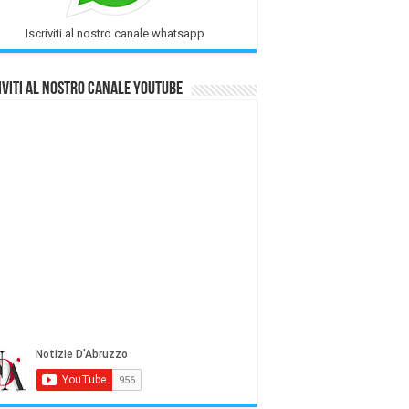
Iscriviti al nostro canale whatsapp
iviti al nostro Canale Youtube