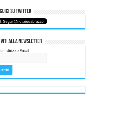
uici su Twitter
iviti alla Newsletter
tuo indirizzo Email