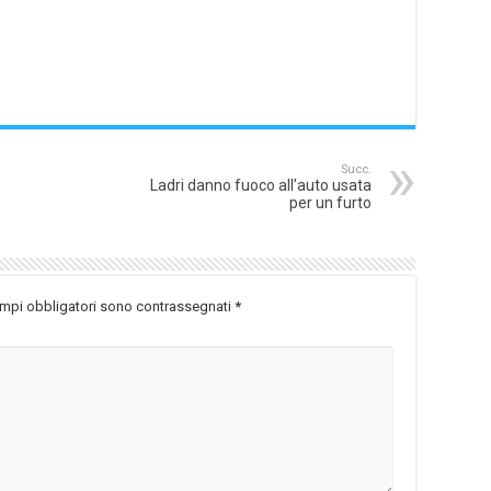
Succ.
Ladri danno fuoco all’auto usata
per un furto
ampi obbligatori sono contrassegnati
*