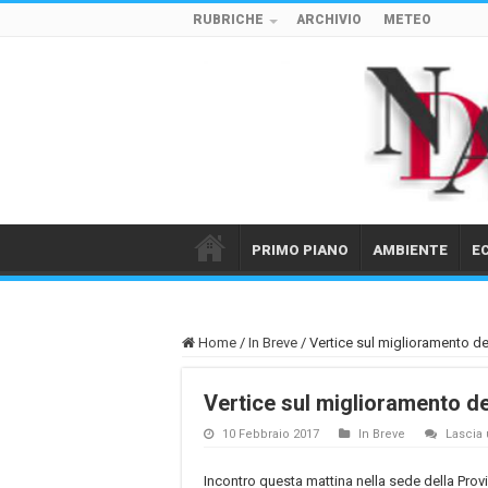
RUBRICHE
ARCHIVIO
METEO
PRIMO PIANO
AMBIENTE
E
Home
/
In Breve
/
Vertice sul miglioramento d
Vertice sul miglioramento d
10 Febbraio 2017
In Breve
Lascia
Incontro questa mattina nella sede della Prov