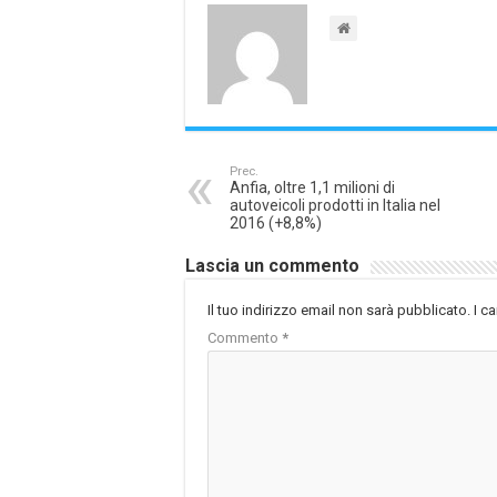
Prec.
Anfia, oltre 1,1 milioni di
autoveicoli prodotti in Italia nel
2016 (+8,8%)
Lascia un commento
Il tuo indirizzo email non sarà pubblicato.
I c
Commento
*