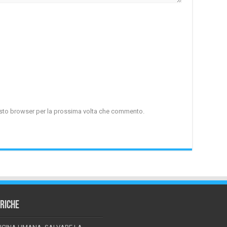
uesto browser per la prossima volta che commento.
RICHE