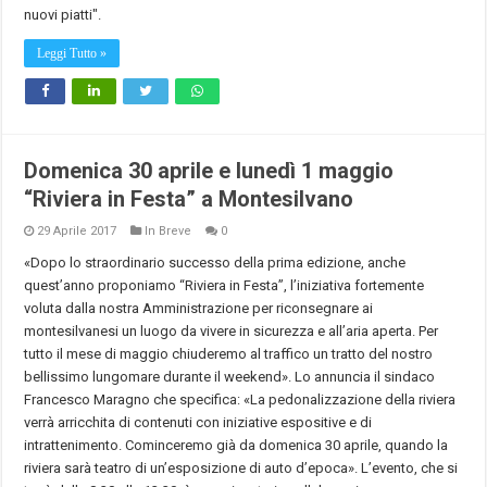
nuovi piatti".
Leggi Tutto »
Domenica 30 aprile e lunedì 1 maggio
“Riviera in Festa” a Montesilvano
29 Aprile 2017
In Breve
0
«Dopo lo straordinario successo della prima edizione, anche
quest’anno proponiamo “Riviera in Festa”, l’iniziativa fortemente
voluta dalla nostra Amministrazione per riconsegnare ai
montesilvanesi un luogo da vivere in sicurezza e all’aria aperta. Per
tutto il mese di maggio chiuderemo al traffico un tratto del nostro
bellissimo lungomare durante il weekend». Lo annuncia il sindaco
Francesco Maragno che specifica: «La pedonalizzazione della riviera
verrà arricchita di contenuti con iniziative espositive e di
intrattenimento. Cominceremo già da domenica 30 aprile, quando la
riviera sarà teatro di un’esposizione di auto d’epoca». L’evento, che si