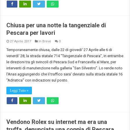
Chiusa per una notte la tangenziale di
Pescara per lavori
27 Aprile 2017
In Breve
0
Temporaneamente chiusa, dalle 22 di giovedi' 27 Aprile alle 6 di
venerdi' 28, la strada statale 714 "Tangenziale di Pescara", in entrambe
le direzioni tra gli svincoli di Pescara Sud e Francavilla al Mare, per
interventi di manutenzione nella galleria "San Silvestro". Lo rende noto
l'Anas aggiungendo che il traffico sara' deviato sulla strada statale 16
"Adriatica" con indicazioni sul posto.
Leggi Tutto »
Vendono Rolex su internet ma era una
truffa, denunciata una coppia di Pescara