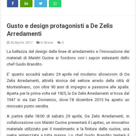
Gusto e design protagonisti a De Zelis
Arredamenti
26 Aprile 2017
In Breve
0
La bellezza del design delle linee di arredamento e l’innovazione dei
materiali di Maistri Cucine si fondono con i sapori estasianti dello
chef Guido Brandito.
E’ quanto accadrà sabato 29 aprile nel moderno showroom di De
Zelis Arredamenti, attività storica del settore arredo della città di
Montesilvano, con oltre 90 anni di impegno e passione alle spalle.
Aperta per la prima volta nel 1925, la De Zelis Arredamenti si trova dal
1947 in via San Domenico, dove l’8 dicembre 2015 ha aperto un
rinnovato punto vendita.
A partire dalle 18:00 di sabato 29 aprile, De Zelis Arredamenti, in
collaborazione con Maistri Cucine presenterà il Lapitec, un innovativo
materiale utilizzato per il rivestimento e la finitura delle cucine, una
pietra sinterizzata a tutta massa. Lo chef Guido Brandito testerà il