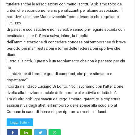
tutelare anche le associazioni con meno iscritti. "Abbiamo tolto dei
criteri che secondo noi erano penalizzanti per alcune associazioni
sportive" chiarisce Masciovecchio "considerando che regoliamo
l'utilizzo
di palestre scolastiche e non avrebbe senso privilegiare società con
centinaia di atleti". Resta salva, infine, la facoltà
dell'amministrazione di concedere concessioni temporanee di breve
periodo per manifestazioni e tornei delle federazioni sportive che
diano
lustro alla città. "Questo è un regolamento che non è pensato per chi
ha
l'ambizione di formare grandi campioni, che pure stimiamo e
rispettiamo"
ricorda il sindaco Luciano Di Lorito. "Noi lavoriamo con l'attenzione
rivolta alla funzione sociale dello sport e alle attività didattiche".
Tra gli altri obblighi sanciti dal regolamento, garantire la copertura
assicurativa degli atleti e il rimborso delle spese alla scuola o al
Comune in caso di interventi per riparare a eventuali danni.
Leggi Tutto »