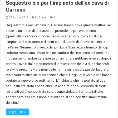
Sequestro bis per l’impianto dell’ex cava di
Garrano
27 Aprile 2017
In Breve
0
Sequestro bis per l'ex cava di Garrano Basso dove questa mattina, ad
appena un mese di distanza dal precedente provvedimento
(quest'ultimo ancora in corso) sono scattati di nuovo i sigilli per
l'impianto di trattamento d'inerti e produzione di bitume che insiste
nell'area. Sequestro chiesto dal pm Luca Sciarretta e firmato dal gip
Roberto Veneziano, dopo che nell'ambito dell'inchiesta sul presunto
inquinamento ambientale aperta un anno fa sarebbero emersi, dopo i
controlli svolti dal dipartimento di prevenzione della Asl, anche profili
relativi a presunte violazioni delle norme sulla sicurezza dei lavoratori.
Violazioni relative sia ai macchinari che ai luoghi di lavoro e che hanno
portato al nuovo provvedimento. L'inchiesta che ha portato ai due
sequestri era stata aperta circa un anno fa dopo l'esposto di alcuni
residenti ed e' concentrata su presunte violazioni ambientali che
andrebbero dall'emissione di fumi fino al non corretto smaltimento
dei rifiuti.
Leggi Tutto »