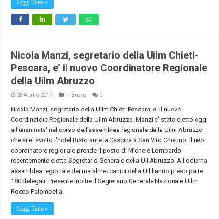
Leggi Tutto »
Nicola Manzi, segretario della Uilm Chieti-
Pescara, e’ il nuovo Coordinatore Regionale
della Uilm Abruzzo
28 Aprile 2017
In Breve
0
Nicola Manzi, segretario della Uilm Chieti-Pescara, e' il nuovo
Coordinatore Regionale della Uilm Abruzzo. Manzi e' stato eletto oggi
all'unanimita' nel corso dell'assemblea regionale della Uilm Abruzzo
che si e' svolto l'hotel Ristorante la Cascina a San Vito Chietino. Il neo
coordinatore regionale prende il posto di Michele Lombardo
recentemente eletto Segretario Generale della Uil Abruzzo. All'odierna
assemblea regionale dei metalmeccanici della Uil hanno preso parte
180 delegati. Presente inoltre il Segretario Generale Nazionale Uilm
Rocco Palombella.
Leggi Tutto »