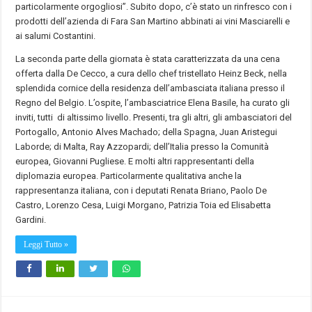
particolarmente orgogliosi”. Subito dopo, c’è stato un rinfresco con i
prodotti dell’azienda di Fara San Martino abbinati ai vini Masciarelli e
ai salumi Costantini.
La seconda parte della giornata è stata caratterizzata da una cena
offerta dalla De Cecco, a cura dello chef tristellato Heinz Beck, nella
splendida cornice della residenza dell’ambasciata italiana presso il
Regno del Belgio. L’ospite, l’ambasciatrice Elena Basile, ha curato gli
inviti, tutti di altissimo livello. Presenti, tra gli altri, gli ambasciatori del
Portogallo, Antonio Alves Machado; della Spagna, Juan Aristegui
Laborde; di Malta, Ray Azzopardi; dell’Italia presso la Comunità
europea, Giovanni Pugliese. E molti altri rappresentanti della
diplomazia europea. Particolarmente qualitativa anche la
rappresentanza italiana, con i deputati Renata Briano, Paolo De
Castro, Lorenzo Cesa, Luigi Morgano, Patrizia Toia ed Elisabetta
Gardini.
Leggi Tutto »