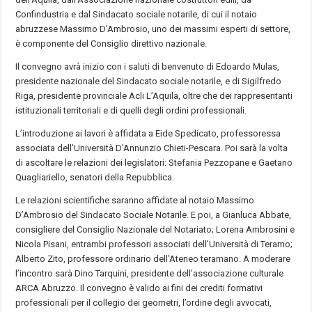
Confindustria e dal Sindacato sociale notarile, di cui il notaio
abruzzese Massimo D’Ambrosio, uno dei massimi esperti di settore,
è componente del Consiglio direttivo nazionale.
Il convegno avrà inizio con i saluti di benvenuto di Edoardo Mulas,
presidente nazionale del Sindacato sociale notarile, e di Sigilfredo
Riga, presidente provinciale Acli L’Aquila, oltre che dei rappresentanti
istituzionali territoriali e di quelli degli ordini professionali.
L’introduzione ai lavori è affidata a Eide Spedicato, professoressa
associata dell’Università D’Annunzio Chieti-Pescara. Poi sarà la volta
di ascoltare le relazioni dei legislatori: Stefania Pezzopane e Gaetano
Quagliariello, senatori della Repubblica.
Le relazioni scientifiche saranno affidate al notaio Massimo
D’Ambrosio del Sindacato Sociale Notarile. E poi, a Gianluca Abbate,
consigliere del Consiglio Nazionale del Notariato; Lorena Ambrosini e
Nicola Pisani, entrambi professori associati dell’Università di Teramo;
Alberto Zito, professore ordinario dell’Ateneo teramano. A moderare
l’incontro sarà Dino Tarquini, presidente dell’associazione culturale
ARCA Abruzzo. Il convegno è valido ai fini dei crediti formativi
professionali per il collegio dei geometri, l’ordine degli avvocati,