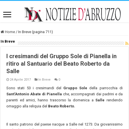
Home
/
In Breve (pagina 711)
In Breve
I cresimandi del Gruppo Sole di Pianella in
ritiro al Santuario del Beato Roberto da
Salle
24 Aprile 2017
In Breve
0
Sono stati 53 i cresimandi del
Gruppo Sole
della parrocchia di
Sant’Antonio Abate di Pianella
che, accompagnati dai padrini e da
parenti ed amici, hanno trascorso la domenica a
Salle
rendendo
omaggio alla reliquia del
Beato Roberto.
Il santo patrono del paese nacque a Salle nel 1273. Da giovanissimo