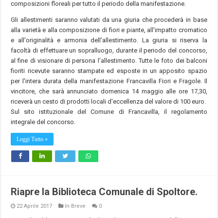
composizioni floreali per tutto il periodo della manifestazione.
Gli allestimenti saranno valutati da una giuria che procederà in base
alla varietà e alla composizione di fiori e piante, all'impatto cromatico
e all'originalità e armonia dell’allestimento. La giuria si riserva la
facoltà di effettuare un sopralluogo, durante il periodo del concorso,
al fine di visionare di persona l’allestimento. Tutte le foto dei balconi
fioriti ricevute saranno stampate ed esposte in un apposito spazio
per l'intera durata della manifestazione Francavilla Fiori e Fragole. Il
vincitore, che sarà annunciato domenica 14 maggio alle ore 17,30,
riceverà un cesto di prodotti locali d'eccellenza del valore di 100 euro.
Sul sito istituzionale del Comune di Francavilla, il regolamento
integrale del concorso.
Leggi Tutto »
Riapre la Biblioteca Comunale di Spoltore.
22 Aprile 2017
In Breve
0