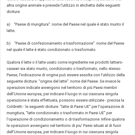
altra origine animale e prevede l'utilizzo in etichetta delle seguenti
diciture:
a) “Paese di mungitura”: nome del Paese nel quale è stato munto il
latte;
b) “Paese di confezionamento e trasformazione”: nome del Paese
nel quale il latte è stato condizionato o trasformato.
Qualora il latte o il latte usato come ingrediente nei prodotti lattiero-
caseari sia stato munto, condizionato o trasformato, nello stesso
Paese, l'indicazione di origine può essere assolta con l'utilizzo della
seguente dicitura: “origine del latte”: nome del Paese. Se invece le
operazioni indicate avvengono nel territorio di più Paesi membri
dell'Unione europea, per indicare il luogo in cui ciascuna singola
operazione è stata effettuata, possono essere utilizzate - precisa la
Coldiretti - le seguenti diciture: “latte di Paesi UE” per l'operazione di
mungitura, “latte condizionato o trasformato in Paesi UE” per
l'operazione di condizionamento o di trasformazione. Infine qualora
le operazioni avvengano nel territorio di piu' Paesi situati al di fuori
dell'Unione europea, per indicare il luogo in cui ciascuna singola