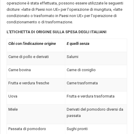
operazione è stata effettuata, possono essere utilizzate le seguenti
diciture: «latte di Paesi non UE» per l'operazione di mungitura, «latte
condizionato o trasformato in Paesi non UE» per l'operazione di
condizionamento o di trasformazione.
L’ETICHETTA DI ORIGINE SULLA SPESA DEGLI ITALIANI
Cibi con l'indicazione origine
E quelli senza
Carne di pollo e derivati
Salumi
Carne bovina
Carne di coniglio
Frutta e verdura fresche
Carne trasformata
Uova
Frutta e verdura trasformata
Miele
Derivati del pomodoro diversi da
passata
Passata di pomodoro
Sughi pronti