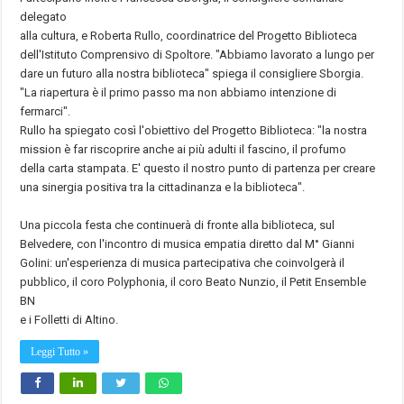
delegato
alla cultura, e Roberta Rullo, coordinatrice del Progetto Biblioteca
dell'Istituto Comprensivo di Spoltore. "Abbiamo lavorato a lungo per
dare un futuro alla nostra biblioteca" spiega il consigliere Sborgia.
"La riapertura è il primo passo ma non abbiamo intenzione di
fermarci".
Rullo ha spiegato così l'obiettivo del Progetto Biblioteca: "la nostra
mission è far riscoprire anche ai più adulti il fascino, il profumo
della carta stampata. E' questo il nostro punto di partenza per creare
una sinergia positiva tra la cittadinanza e la biblioteca".
Una piccola festa che continuerà di fronte alla biblioteca, sul
Belvedere, con l'incontro di musica empatia diretto dal M° Gianni
Golini: un'esperienza di musica partecipativa che coinvolgerà il
pubblico, il coro Polyphonia, il coro Beato Nunzio, il Petit Ensemble
BN
e i Folletti di Altino.
Leggi Tutto »