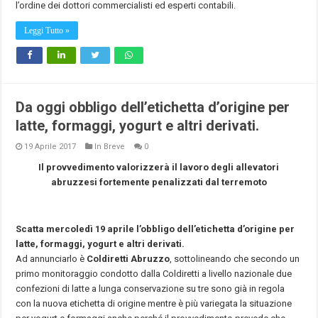
l’ordine dei dottori commercialisti ed esperti contabili.
Leggi Tutto »
Da oggi obbligo dell’etichetta d’origine per
latte, formaggi, yogurt e altri derivati.
19 Aprile 2017
In Breve
0
Il provvedimento valorizzerà il lavoro degli allevatori
abruzzesi fortemente penalizzati dal terremoto
Scatta mercoledì 19 aprile l’obbligo dell’etichetta d’origine per
latte, formaggi, yogurt e altri derivati.
Ad annunciarlo è
Coldiretti Abruzzo
, sottolineando che secondo un
primo monitoraggio condotto dalla Coldiretti a livello nazionale due
confezioni di latte a lunga conservazione su tre sono già in regola
con la nuova etichetta di origine mentre è più variegata la situazione