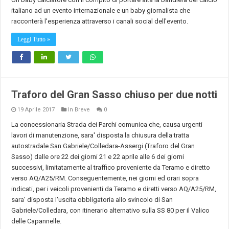
italiano ad un evento internazionale e un baby giornalista che
racconterà l'esperienza attraverso i canali social dell'evento.
Leggi Tutto »
Traforo del Gran Sasso chiuso per due notti
19 Aprile 2017
In Breve
0
La concessionaria Strada dei Parchi comunica che, causa urgenti
lavori di manutenzione, sara' disposta la chiusura della tratta
autostradale San Gabriele/Colledara-Assergi (Traforo del Gran
Sasso) dalle ore 22 dei giorni 21 e 22 aprile alle 6 dei giorni
successivi, limitatamente al traffico proveniente da Teramo e diretto
verso AQ/A25/RM. Conseguentemente, nei giorni ed orari sopra
indicati, per i veicoli provenienti da Teramo e diretti verso AQ/A25/RM,
sara' disposta l'uscita obbligatoria allo svincolo di San
Gabriele/Colledara, con itinerario alternativo sulla SS 80 per il Valico
delle Capannelle.