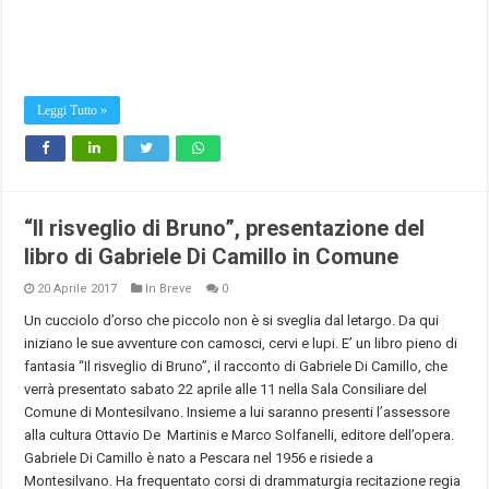
Leggi Tutto »
“Il risveglio di Bruno”, presentazione del
libro di Gabriele Di Camillo in Comune
20 Aprile 2017
In Breve
0
Un cucciolo d’orso che piccolo non è si sveglia dal letargo. Da qui
iniziano le sue avventure con camosci, cervi e lupi. E’ un libro pieno di
fantasia “Il risveglio di Bruno”, il racconto di Gabriele Di Camillo, che
verrà presentato sabato 22 aprile alle 11 nella Sala Consiliare del
Comune di Montesilvano. Insieme a lui saranno presenti l’assessore
alla cultura Ottavio De Martinis e Marco Solfanelli, editore dell’opera.
Gabriele Di Camillo è nato a Pescara nel 1956 e risiede a
Montesilvano. Ha frequentato corsi di drammaturgia recitazione regia