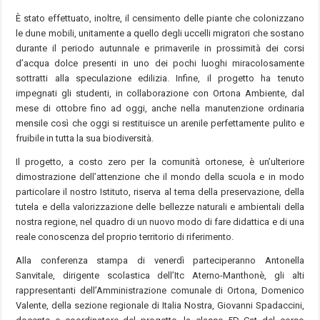
È stato effettuato, inoltre, il censimento delle piante che colonizzano
le dune mobili, unitamente a quello degli uccelli migratori che sostano
durante il periodo autunnale e primaverile in prossimità dei corsi
d’acqua dolce presenti in uno dei pochi luoghi miracolosamente
sottratti alla speculazione edilizia. Infine, il progetto ha tenuto
impegnati gli studenti, in collaborazione con Ortona Ambiente, dal
mese di ottobre fino ad oggi, anche nella manutenzione ordinaria
mensile così che oggi si restituisce un arenile perfettamente pulito e
fruibile in tutta la sua biodiversità.
Il progetto, a costo zero per la comunità ortonese, è un’ulteriore
dimostrazione dell’attenzione che il mondo della scuola e in modo
particolare il nostro Istituto, riserva al tema della preservazione, della
tutela e della valorizzazione delle bellezze naturali e ambientali della
nostra regione, nel quadro di un nuovo modo di fare didattica e di una
reale conoscenza del proprio territorio di riferimento.
Alla conferenza stampa di venerdì parteciperanno Antonella
Sanvitale, dirigente scolastica dell’Itc Aterno-Manthonè, gli alti
rappresentanti dell’Amministrazione comunale di Ortona, Domenico
Valente, della sezione regionale di Italia Nostra, Giovanni Spadaccini,