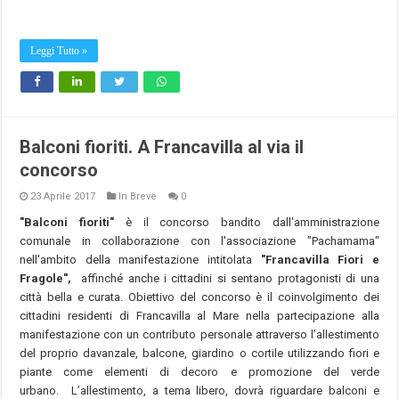
Leggi Tutto »
Balconi fioriti. A Francavilla al via il
concorso
23 Aprile 2017
In Breve
0
"Balconi fioriti"
è il concorso bandito dall'amministrazione
comunale in collaborazione con l'associazione "Pachamama"
nell'ambito della manifestazione intitolata
"Francavilla Fiori e
Fragole",
affinché anche i cittadini si sentano protagonisti di una
città bella e curata. Obiettivo del concorso è il coinvolgimento dei
cittadini residenti di Francavilla al Mare nella partecipazione alla
manifestazione con un contributo personale attraverso l’allestimento
del proprio davanzale, balcone, giardino o cortile utilizzando fiori e
piante come elementi di decoro e promozione del verde
urbano. L’allestimento, a tema libero, dovrà riguardare balconi e