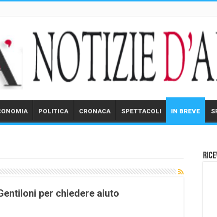
CONOMIA
POLITICA
CRONACA
SPETTACOLI
IN BREVE
S
Rice
Gentiloni per chiedere aiuto