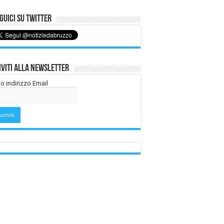
uici su Twitter
iviti alla Newsletter
tuo indirizzo Email