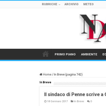
RUBRICHE
ARCHIVIO
METEO
PRIMO PIANO
AMBIENTE
E
Home
/
In Breve (pagina 742)
In Breve
Il sindaco di Penne scrive a 
18 Gennaio 2017
In Breve
0