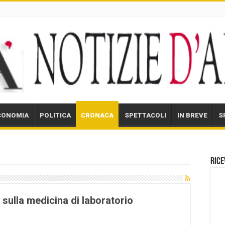
CONOMIA
POLITICA
CRONACA
SPETTACOLI
IN BREVE
S
Rice
ulla medicina di laboratorio