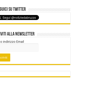
uici su Twitter
iviti alla Newsletter
tuo indirizzo Email