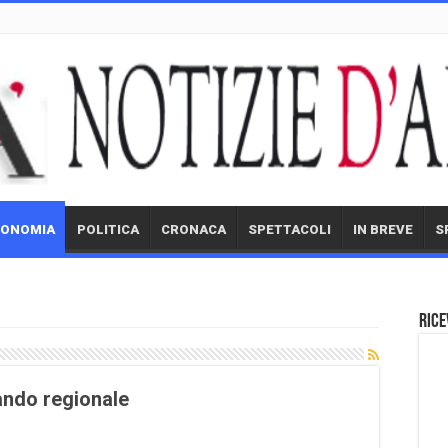
CONOMIA
POLITICA
CRONACA
SPETTACOLI
IN BREVE
S
Rice
ando regionale