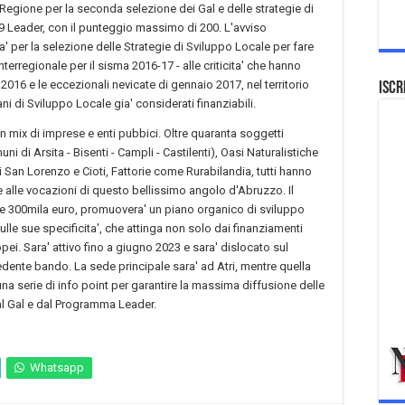
 Regione per la seconda selezione dei Gal e delle strategie di
19 Leader, con il punteggio massimo di 200. L'avviso
ita' per la selezione delle Strategie di Sviluppo Locale per fare
nterregionale per il sisma 2016-17 - alle criticita' che hanno
2016 e le eccezionali nevicate di gennaio 2017, nel territorio
Iscr
i di Sviluppo Locale gia' considerati finanziabili.
n mix di imprese e enti pubbici. Oltre quaranta soggetti
uni di Arsita - Bisenti - Campli - Castilenti), Oasi Naturalistiche
ni San Lorenzo e Cioti, Fattorie come Rurabilandia, tutti hanno
 alle vocazioni di questo bellissimo angolo d'Abruzzo. Il
i e 300mila euro, promuovera' un piano organico di sviluppo
 sulle sue specificita', che attinga non solo dai finanziamenti
pei. Sara' attivo fino a giugno 2023 e sara' dislocato sul
edente bando. La sede principale sara' ad Atri, mentre quella
una serie di info point per garantire la massima diffusione delle
 dal Gal e dal Programma Leader.
Whatsapp