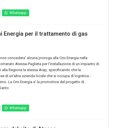
Whatsapp
i Energia per il trattamento di gas
) non concedera' alcuna proroga alla Cmi Energia nella
omerato Atessa-Paglieta per l'installazione di un impianto di
 alla Regione la stessa Arap, specificando che la
esse di un'altra azienda locale che si occupa di logistica -
mo. La Cmi Energia e' la promotrice del progetto di
 Santo
Whatsapp