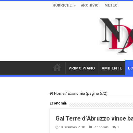
RUBRICHE
ARCHIVIO
METEO
PRIMO PIANO
AMBIENTE
E
Home
/
Economia (pagina 572)
Economia
Gal Terre d’Abruzzo vince b
10 Gennaio 2018
Economia
0