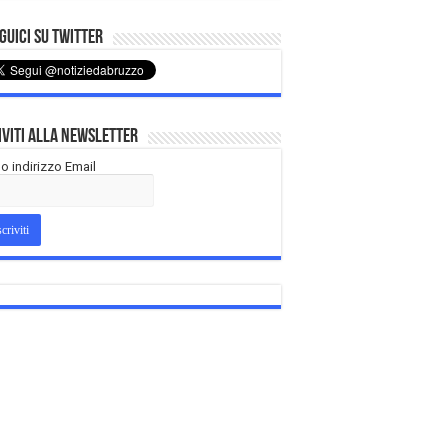
uici su Twitter
iviti alla Newsletter
tuo indirizzo Email