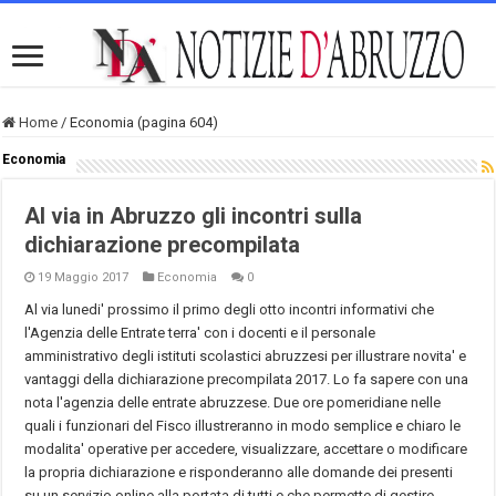
Home
/
Economia (pagina 604)
Economia
Al via in Abruzzo gli incontri sulla
dichiarazione precompilata
19 Maggio 2017
Economia
0
Al via lunedi' prossimo il primo degli otto incontri informativi che
l'Agenzia delle Entrate terra' con i docenti e il personale
amministrativo degli istituti scolastici abruzzesi per illustrare novita' e
vantaggi della dichiarazione precompilata 2017. Lo fa sapere con una
nota l'agenzia delle entrate abruzzese. Due ore pomeridiane nelle
quali i funzionari del Fisco illustreranno in modo semplice e chiaro le
modalita' operative per accedere, visualizzare, accettare o modificare
la propria dichiarazione e risponderanno alle domande dei presenti
su un servizio online alla portata di tutti e che permette di gestire