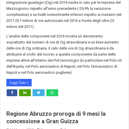
integrazione guadagni (Cig) nel 2016 risulta in calo per le imprese del
Mezzogiorno rispetto all'anno precedente (-29,9% la variazione
complessiva) e su livelli notevolmente inferiori rispetto ai massimi del
2011 (9,7 milioni di ore autorizzate nel 2016 a fronte degli oltre 25
milioni del 2011).
L'analisi delle componenti nel 2016 mostra un decremento
soprattutto del numero di ore di Cig straordinaria e un lieve aumento
delle ore di Cig ordinaria. Il calo delle ore di Cig straordinaria è da
attribuirsi al crollo del ricorso a questa componente da parte delle
imprese attive all'interno dei Poli tecnologici (in particolare nel Polo Ict
dell'Aquila, nel Polo aeronautico di Napoli, nel Polo farmaceutico di
Napoli e nel Polo aeronautico pugliese).
Leggi Tutto »
Regione Abruzzo proroga di 9 mesi la
concessione a Gran Guizza