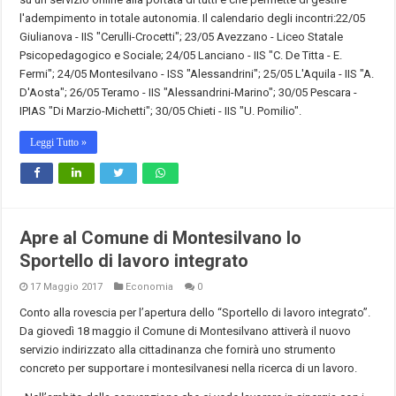
l'adempimento in totale autonomia. Il calendario degli incontri:22/05
Giulianova - IIS "Cerulli-Crocetti"; 23/05 Avezzano - Liceo Statale
Psicopedagogico e Sociale; 24/05 Lanciano - IIS "C. De Titta - E.
Fermi"; 24/05 Montesilvano - ISS "Alessandrini"; 25/05 L'Aquila - IIS "A.
D'Aosta"; 26/05 Teramo - IIS "Alessandrini-Marino"; 30/05 Pescara -
IPIAS "Di Marzio-Michetti"; 30/05 Chieti - IIS "U. Pomilio".
Leggi Tutto »
Apre al Comune di Montesilvano lo
Sportello di lavoro integrato
17 Maggio 2017
Economia
0
Conto alla rovescia per l’apertura dello “Sportello di lavoro integrato”.
Da giovedì 18 maggio il Comune di Montesilvano attiverà il nuovo
servizio indirizzato alla cittadinanza che fornirà uno strumento
concreto per supportare i montesilvanesi nella ricerca di un lavoro.