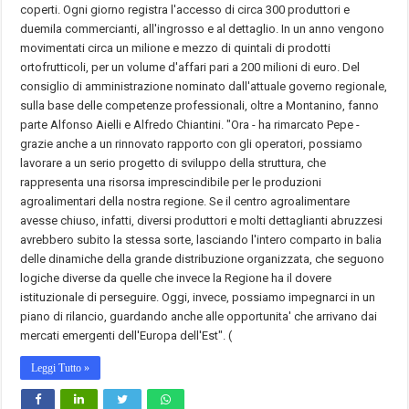
coperti. Ogni giorno registra l'accesso di circa 300 produttori e
duemila commercianti, all'ingrosso e al dettaglio. In un anno vengono
movimentati circa un milione e mezzo di quintali di prodotti
ortofrutticoli, per un volume d'affari pari a 200 milioni di euro. Del
consiglio di amministrazione nominato dall'attuale governo regionale,
sulla base delle competenze professionali, oltre a Montanino, fanno
parte Alfonso Aielli e Alfredo Chiantini. "Ora - ha rimarcato Pepe -
grazie anche a un rinnovato rapporto con gli operatori, possiamo
lavorare a un serio progetto di sviluppo della struttura, che
rappresenta una risorsa imprescindibile per le produzioni
agroalimentari della nostra regione. Se il centro agroalimentare
avesse chiuso, infatti, diversi produttori e molti dettaglianti abruzzesi
avrebbero subito la stessa sorte, lasciando l'intero comparto in balia
delle dinamiche della grande distribuzione organizzata, che seguono
logiche diverse da quelle che invece la Regione ha il dovere
istituzionale di perseguire. Oggi, invece, possiamo impegnarci in un
piano di rilancio, guardando anche alle opportunita' che arrivano dai
mercati emergenti dell'Europa dell'Est". (
Leggi Tutto »