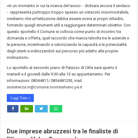
«In un momento in cui la ricerca del lavoro - dichiara ancora il sindaco
- rappresenta purtroppo troppo spesso un ostacolo insormontabile,
crediamo che un’Istituzione debba essere vicina ai propri cittadini,
fornendo quegli strumenti utili a raggiungere determinati obiettivi. Con
questo sportello il Comune si colloca come punto di incontro tra
domanda e offerta, quel raccordo che manca talvolta tra le aziende e
le persone, incentivando e valorizzando le capacità e le potenzialità
degli utenti e indirizzandoli sul percorso più adatto alle proprie
inclinazioni».
Lo sportello al secondo piano di Palazzo di Città sarà aperto il
martedì e il giovedì dalle 9:30 alle 13 su appuntamento. Per
informazioni: 08544811/ 0854481293, mail:
assistenza.m@comune.montesilvano.pe.it
Leggi Tutto »
Due imprese abruzzesi tra le finaliste di