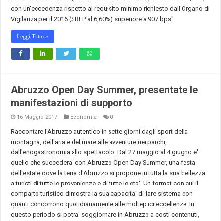
con un'eccedenza rispetto al requisito minimo richiesto dall'Organo di
Vigilanza per il 2016 (SREP al 6,60%) superiore a 907 bps"
Leggi Tutto »
Abruzzo Open Day Summer, presentate le
manifestazioni di supporto
16 Maggio 2017
Economia
0
Raccontare l'Abruzzo autentico in sette giorni dagli sport della
montagna, dell'aria e del mare alle avventure nei parchi,
dall'enogastronomia allo spettacolo. Dal 27 maggio al 4 giugno e'
quello che succedera' con Abruzzo Open Day Summer, una festa
dell'estate dove la terra d'Abruzzo si propone in tutta la sua bellezza
a turisti di tutte le provenienze e di tutte le eta'. Un format con cui il
comparto turistico dimostra la sua capacita' di fare sistema con
quanti concorrono quotidianamente alle molteplici eccellenze. In
questo periodo si potra' soggiornare in Abruzzo a costi contenuti,