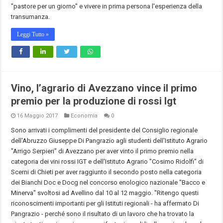
"pastore per un giorno" e vivere in prima persona l'esperienza della
transumanza.
Leggi Tutto »
Vino, l’agrario di Avezzano vince il primo
premio per la produzione di rossi Igt
16 Maggio 2017
Economia
0
Sono arrivati i complimenti del presidente del Consiglio regionale
dell'Abruzzo Giuseppe Di Pangrazio agli studenti dell'Istituto Agrario
"Arrigo Serpieri" di Avezzano per aver vinto il primo premio nella
categoria dei vini rossi IGT e dell'Istituto Agrario "Cosimo Ridolfi" di
Scerni di Chieti per aver raggiunto il secondo posto nella categoria
dei Bianchi Doc e Docg nel concorso enologico nazionale "Bacco e
Minerva" svoltosi ad Avellino dal 10 al 12 maggio. "Ritengo questi
riconoscimenti importanti per gli Istituti regionali - ha affermato Di
Pangrazio - perché sono il risultato di un lavoro che ha trovato la