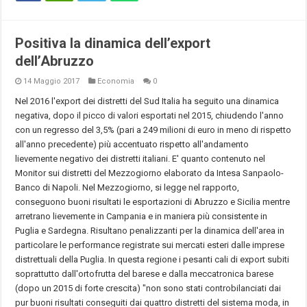
Positiva la dinamica dell’export
dell’Abruzzo
14 Maggio 2017
Economia
0
Nel 2016 l'export dei distretti del Sud Italia ha seguito una dinamica
negativa, dopo il picco di valori esportati nel 2015, chiudendo l'anno
con un regresso del 3,5% (pari a 249 milioni di euro in meno di rispetto
all'anno precedente) più accentuato rispetto all'andamento
lievemente negativo dei distretti italiani. E' quanto contenuto nel
Monitor sui distretti del Mezzogiorno elaborato da Intesa Sanpaolo-
Banco di Napoli. Nel Mezzogiorno, si legge nel rapporto,
conseguono buoni risultati le esportazioni di Abruzzo e Sicilia mentre
arretrano lievemente in Campania e in maniera più consistente in
Puglia e Sardegna. Risultano penalizzanti per la dinamica dell'area in
particolare le performance registrate sui mercati esteri dalle imprese
distrettuali della Puglia. In questa regione i pesanti cali di export subiti
soprattutto dall'ortofrutta del barese e dalla meccatronica barese
(dopo un 2015 di forte crescita) "non sono stati controbilanciati dai
pur buoni risultati conseguiti dai quattro distretti del sistema moda, in