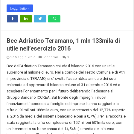
Leggi Tutto »
Bcc Adriatico Teramano, 1 mln 133mila di
utile nell’esercizio 2016
17 Maggio 2017
Economia
0
Bcc dell'Adriatico Teramano chiude il bilancio 2016 con un utile
superiore al milione di euro. Nella cornice del Teatro Comunale di Atri,
in provincia diTERAMO, si e' svolta l'assemblea annuale dei soci
chiamata ad approvare il bilancio chiuso al 31 dicembre 2016 ed a
scegliere l'orientamento per il futuro deliberando l'adesione al
Gruppo Bancario ICCREA. Sul fronte degli impieghi, i nuovi
finanziamenti concessi a famiglie ed imprese, hanno raggiunto la
cifra di 91milioni 186mila euro, con un incremento del 12,77% rispetto
al 2015 (la media del sistema bancario e pari a 0,7%). Per la raccolta e'
stata raggiunta la cifra complessiva di 157milioni 601mila euro, con
un incremento su base annua del 14,54% (la media del sistema