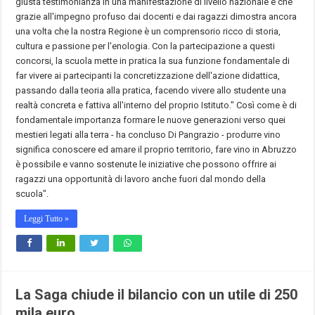
giusta testimonianza in una manifestazione di livello nazionale e che
grazie all'impegno profuso dai docenti e dai ragazzi dimostra ancora
una volta che la nostra Regione è un comprensorio ricco di storia,
cultura e passione per l'enologia. Con la partecipazione a questi
concorsi, la scuola mette in pratica la sua funzione fondamentale di
far vivere ai partecipanti la concretizzazione dell'azione didattica,
passando dalla teoria alla pratica, facendo vivere allo studente una
realtà concreta e fattiva all'interno del proprio Istituto." Così come è di
fondamentale importanza formare le nuove generazioni verso quei
mestieri legati alla terra - ha concluso Di Pangrazio - produrre vino
significa conoscere ed amare il proprio territorio, fare vino in Abruzzo
è possibile e vanno sostenute le iniziative che possono offrire ai
ragazzi una opportunità di lavoro anche fuori dal mondo della
scuola".
Leggi Tutto »
La Saga chiude il bilancio con un utile di 250
mila euro