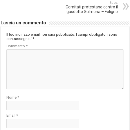
Succ.
Comitati protestano contro il
gasdotto Sulmona – Foligno
Lascia un commento
Il tuo indirizzo email non sarà pubblicato.
I campi obbligatori sono
contrassegnati
*
Commento
*
Nome
*
Email
*