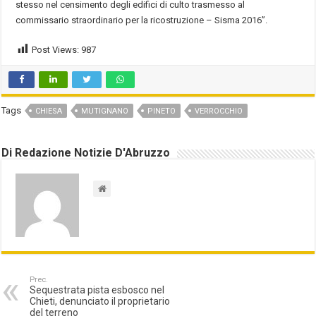
stesso nel censimento degli edifici di culto trasmesso al
commissario straordinario per la ricostruzione – Sisma 2016”.
Post Views:
987
Tags
CHIESA
MUTIGNANO
PINETO
VERROCCHIO
Di Redazione Notizie D'Abruzzo
Prec.
Sequestrata pista esbosco nel
Chieti, denunciato il proprietario
del terreno