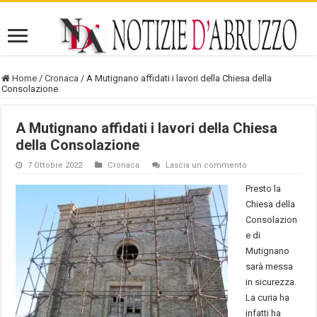
Home
/
Cronaca
/
A Mutignano affidati i lavori della Chiesa della
Consolazione
A Mutignano affidati i lavori della Chiesa
della Consolazione
7 Ottobre 2022
Cronaca
Lascia un commento
Presto la
Chiesa della
Consolazion
e di
Mutignano
sarà messa
in sicurezza.
La curia ha
infatti ha