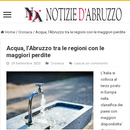
Home
/
Cronaca
/
Acqua, l’Abruzzo tra le regioni con le maggiori perdite
Acqua, l’Abruzzo tra le regioni con le
maggiori perdite
29 Settembre 2023
Cronaca
Lascia un commento
L’Italia si
colloca al
terzo posto
in Europa
nella
classifica dei
paesi con
maggiori
disponibilita’