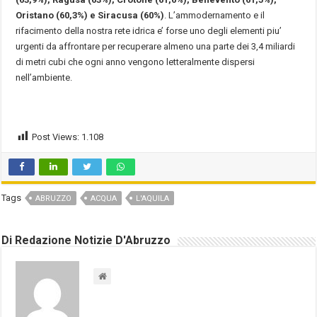
Oristano (60,3%) e Siracusa (60%)
. L’ammodernamento e il
rifacimento della nostra rete idrica e’ forse uno degli elementi piu’
urgenti da affrontare per recuperare almeno una parte dei 3,4 miliardi
di metri cubi che ogni anno vengono letteralmente dispersi
nell’ambiente.
Post Views:
1.108
Tags
ABRUZZO
ACQUA
L'AQUILA
Di Redazione Notizie D'Abruzzo