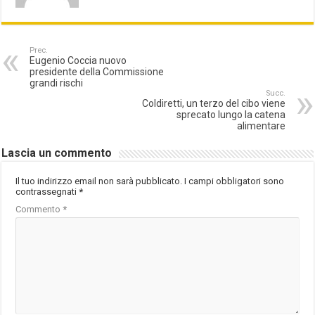
Prec.
Eugenio Coccia nuovo
presidente della Commissione
grandi rischi
Succ.
Coldiretti, un terzo del cibo viene
sprecato lungo la catena
alimentare
Lascia un commento
Il tuo indirizzo email non sarà pubblicato.
I campi obbligatori sono
contrassegnati
*
Commento
*