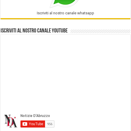
Iscriviti al nostro canale whatsapp
Iscriviti al nostro Canale Youtube