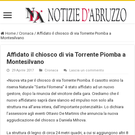
Home
/
Cronaca
/
Affidato il chiosco di via Torrente Piomba a
Montesilvano
Affidato il chiosco di via Torrente Piomba a
Montesilvano
29 Aprile 2017
Cronaca
Lascia un commento
«Nuova vita per il chiosco di via Torrente Piomba. Il casotto vicino la
riserva Naturale “Santa Filomena” è stato affidato ad un nuovo
gestore, dopo la rinuncia del vincitore della gara. Crediamo che il
nuovo affidatario saprà dare slancio ed impulso non solo alla
struttura ma all’area intera, dall’importante potenzialità». Lo dichiara
l’assessore agli eventi Ottavio De Martinis che annuncia la nuova
aggiudicazione del chiosco a Daniela Mihova.
La struttura di legno di circa 24 metri quadri, a cui si aggiungono altri 8