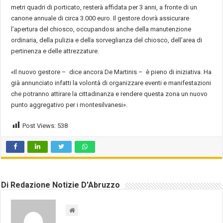
metri quadri di porticato, resterà affidata per 3 anni, a fronte di un
canone annuale di circa 3.000 euro. Il gestore dovrà assicurare
l’apertura del chiosco, occupandosi anche della manutenzione
ordinaria, della pulizia e della sorveglianza del chiosco, dell’area di
pertinenza e delle attrezzature.
«Il nuovo gestore – dice ancora De Martinis – è pieno di iniziativa. Ha
già annunciato infatti la volontà di organizzare eventi e manifestazioni
che potranno attirare la cittadinanza e rendere questa zona un nuovo
punto aggregativo per i montesilvanesi».
Post Views:
538
Di Redazione Notizie D'Abruzzo