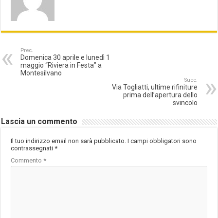
Prec.
Domenica 30 aprile e lunedì 1
maggio “Riviera in Festa” a
Montesilvano
Succ.
Via Togliatti, ultime rifiniture
prima dell’apertura dello
svincolo
Lascia un commento
Il tuo indirizzo email non sarà pubblicato.
I campi obbligatori sono
contrassegnati
*
Commento
*