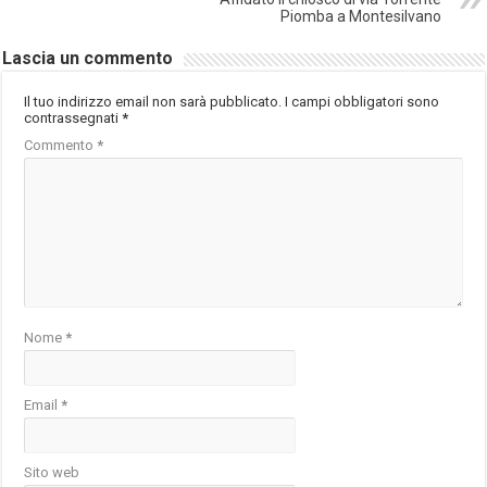
Piomba a Montesilvano
Lascia un commento
Il tuo indirizzo email non sarà pubblicato.
I campi obbligatori sono
contrassegnati
*
Commento
*
Nome
*
Email
*
Sito web