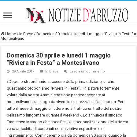
Home
/
In Breve
/
Domenica 30 aprile e lunedì 1 maggio “Riviera in Festa” a
Montesilvano
Domenica 30 aprile e lunedì 1 maggio
“Riviera in Festa” a Montesilvano
29 Aprile 2017
In Breve
Lascia un commento
«Dopo lo straordinario successo della prima edizione, anche
quest’anno proponiamo “Riviera in Festa”, l’iniziativa fortemente
voluta dalla nostra Amministrazione per riconsegnare ai
montesilvanesi un luogo da vivere in sicurezza e all’aria aperta. Per
tutto il mese di maggio chiuderemo al traffico un tratto del nostro
bellissimo lungomare durante il weekend». Lo annuncia il sindaco
Francesco Maragno che specifica: «La pedonalizzazione della riviera
verrà arricchita di contenuti con iniziative espositive e di
intrattenimento. Cominceremo già da domenica 30 aprile, quando la