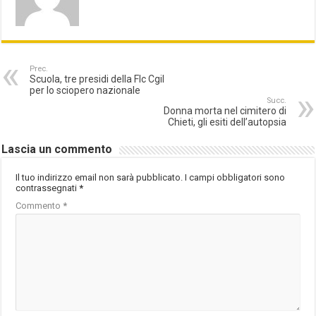
Prec.
Scuola, tre presidi della Flc Cgil
per lo sciopero nazionale
Succ.
Donna morta nel cimitero di
Chieti, gli esiti dell’autopsia
Lascia un commento
Il tuo indirizzo email non sarà pubblicato.
I campi obbligatori sono
contrassegnati
*
Commento
*