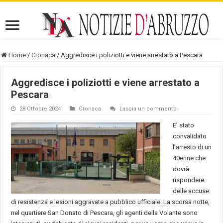
Home
/
Cronaca
/
Aggredisce i poliziotti e viene arrestato a Pescara
Aggredisce i poliziotti e viene arrestato a
Pescara
28 Ottobre 2024
Cronaca
Lascia un commento
E’ stato
convalidato
l’arresto di un
40enne che
dovrà
rispondere
delle accuse
di resistenza e lesioni aggravate a pubblico ufficiale. La scorsa notte,
nel quartiere San Donato di Pescara, gli agenti della Volante sono