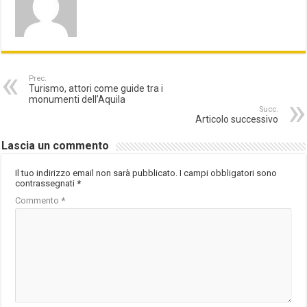
Prec.
Turismo, attori come guide tra i
monumenti dell’Aquila
Succ.
Articolo successivo
Lascia un commento
Il tuo indirizzo email non sarà pubblicato.
I campi obbligatori sono
contrassegnati
*
Commento
*