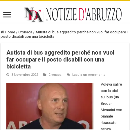
Home
/
Cronaca
/
Autista di bus aggredito perché non vuol far occupare il
posto disabili con una bicicletta
Autista di bus aggredito perché non vuol
far occupare il posto disabili con una
bicicletta
3 Novembre 2022
Cronaca
Lascia un commento
Voleva salire
con la bici
sul bus (un
Breda-
Menarini con
pianale
ribassato
senza