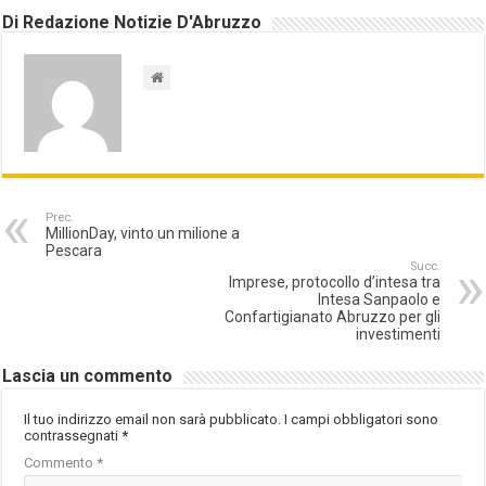
Di Redazione Notizie D'Abruzzo
Prec.
MillionDay, vinto un milione a
Pescara
Succ.
Imprese, protocollo d’intesa tra
Intesa Sanpaolo e
Confartigianato Abruzzo per gli
investimenti
Lascia un commento
Il tuo indirizzo email non sarà pubblicato.
I campi obbligatori sono
contrassegnati
*
Commento
*