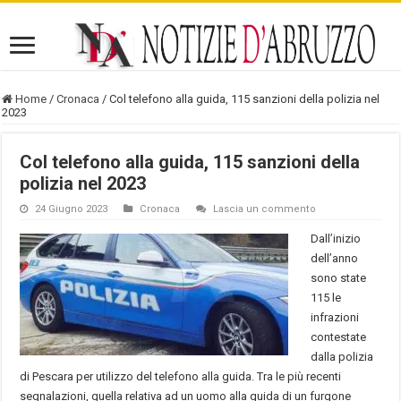
Home
/
Cronaca
/
Col telefono alla guida, 115 sanzioni della polizia nel
2023
Col telefono alla guida, 115 sanzioni della
polizia nel 2023
24 Giugno 2023
Cronaca
Lascia un commento
Dall’inizio
dell’anno
sono state
115 le
infrazioni
contestate
dalla polizia
di Pescara per utilizzo del telefono alla guida. Tra le più recenti
segnalazioni, quella relativa ad un uomo alla guida di un furgone