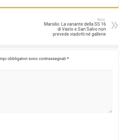
Succ.
Marsilio: La variante della SS 16
di Vasto e San Salvo non
prevede viadotti né gallerie
ampi obbligatori sono contrassegnati
*