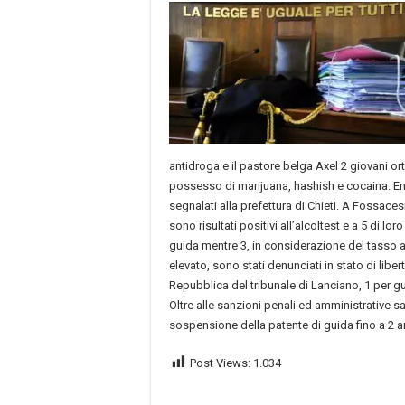
antidroga e il pastore belga Axel 2 giovani ort
possesso di marijuana, hashish e cocaina. En
segnalati alla prefettura di Chieti. A Fossace
sono risultati positivi all’alcoltest e a 5 di loro
guida mentre 3, in considerazione del tasso 
elevato, sono stati denunciati in stato di liber
Repubblica del tribunale di Lanciano, 1 per gu
Oltre alle sanzioni penali ed amministrative s
sospensione della patente di guida fino a 2 a
Post Views:
1.034