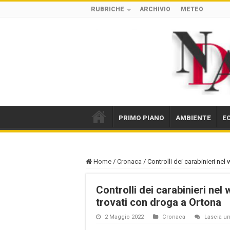
RUBRICHE
ARCHIVIO
METEO
PRIMO PIANO
AMBIENTE
E
Home
/
Cronaca
/
Controlli dei carabinieri nel
Controlli dei carabinieri nel 
trovati con droga a Ortona
2 Maggio 2022
Cronaca
Lascia 