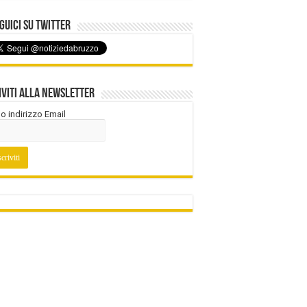
uici su Twitter
iviti alla Newsletter
tuo indirizzo Email