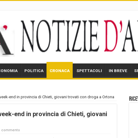
CONOMIA
POLITICA
CRONACA
SPETTACOLI
IN BREVE
S
 week-end in provincia di Chieti, giovani trovati con droga a Ortona
Rice
week-end in provincia di Chieti, giovani
un commento