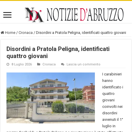
Home
/
Cronaca
/
Disordini a Pratola Peligna, identificati quattro giovani
Disordini a Pratola Peligna, identificati
quattro giovani
8 Luglio 2026
Cronaca
Lascia un commento
I carabinieri
hanno
identificato i
quattro
giovani
coinvolti nei
disordini
avvenuti il 1°
luglio in