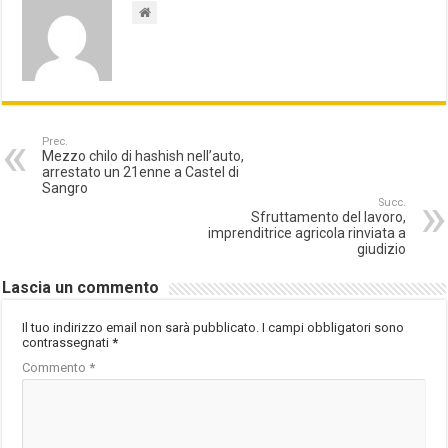
Prec.
Mezzo chilo di hashish nell’auto,
arrestato un 21enne a Castel di
Sangro
Succ.
Sfruttamento del lavoro,
imprenditrice agricola rinviata a
giudizio
Lascia un commento
Il tuo indirizzo email non sarà pubblicato.
I campi obbligatori sono
contrassegnati
*
Commento
*