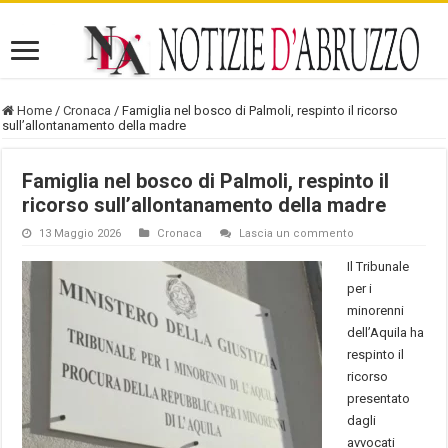
Home
/
Cronaca
/
Famiglia nel bosco di Palmoli, respinto il ricorso
sull’allontanamento della madre
Famiglia nel bosco di Palmoli, respinto il
ricorso sull’allontanamento della madre
13 Maggio 2026
Cronaca
Lascia un commento
Il Tribunale
per i
minorenni
dell’Aquila ha
respinto il
ricorso
presentato
dagli
avvocati