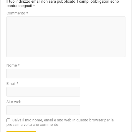
Il tuo indirizzo email non sarà pubblicato.
I campi obbligatori sono
contrassegnati
*
Commento
*
Nome
*
Email
*
Sito web
Salva il mio nome, email e sito web in questo browser per la
prossima volta che commento.