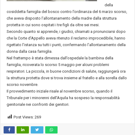
della
cosiddetta famiglia del bosco contro l’ordinanza del 6 marzo scorso,
che aveva disposto l’allontanamento della madre dalla struttura
protetta in cui sono ospitati i tre figli da oltre sei mesi.
Secondo quanto si apprende, i giudici, chiamati a pronunciarsi dopo
che la Corte d’Appello aveva ritenuto il reclamo improcedibile, hanno
rigettato l’istanza su tutti i punti, confermando l’allontanamento della
donna dalla casa famiglia.
Nel frattempo è stata dimessa dall’ospedale la bambina della
famiglia, ricoverata lo scorso 5 maggio per alcuni problemi
respiratori. La piccola, in buone condizioni di salute, raggiungerà ora
la struttura protetta dove si trova insieme al fratello e alla sorella dallo
scorso novembre.
Il provvedimento iniziale risale al novembre scorso, quando il
Tribunale per i minorenni dell’Aquila ha sospeso la responsabilità
genitoriale nei confronti dei genitori.
Post Views:
269