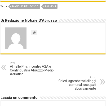
Tags
FAMIGLIA NEL BOSCO
PALMOLI
Di Redazione Notizie D'Abruzzo
Prec.
AI nelle Pmi, incontro A2A e
Confindustria Abruzzo Medio
Adriatico
Succ.
Chieti, sgomberati alloggi
comunali occupati
abusivamente
Lascia un commento